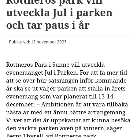
utveckla Jul i parken
och tar paus i år
Publicerad: 13 november 2025
Rottneros Park i Sunne vill utveckla
evenemanget Jul i Parken. För att få mer tid
att se över hur satsningen inför kommande
år ska se ut väljer parken att ställa in årets
evenemang som var planerat till 13-14
december. – Ambitionen är att vara tillbaka
nästa år med ett ännu bättre arrangemang.
Vi vet att det är uppskattat att kunna besöka
den vackra parken även på vintern, säger
Bernt Thyrell, vd Rottneros park.