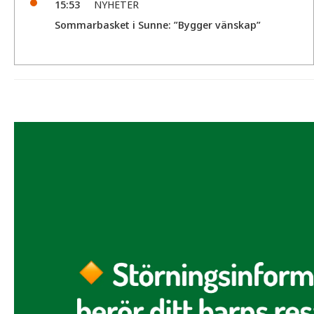
15:53
NYHETER
Sommarbasket i Sunne: ”Bygger vänskap”