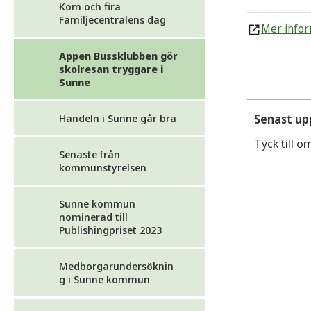
Kom och fira
Familjecentralens dag
Mer infor
Appen Bussklubben gör
skolresan tryggare i
Sunne
Handeln i Sunne går bra
Senast up
Tyck till o
Senaste från
kommunstyrelsen
Sunne kommun
nominerad till
Publishingpriset 2023
Medborgarundersöknin
g i Sunne kommun