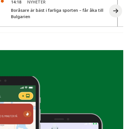
14:18
NYHETER
Boråsare är bäst i farliga sporten – får åka till
Bulgarien