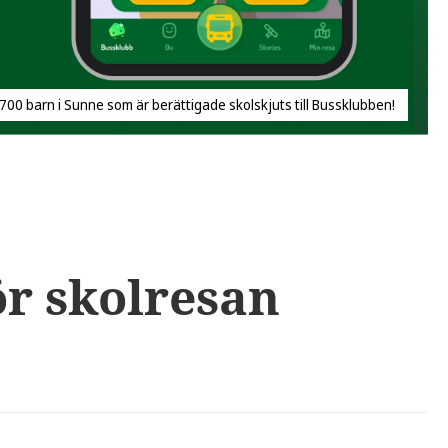
 700 barn i Sunne som är berättigade skolskjuts till Bussklubben!
r skolresan