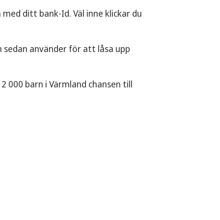
med ditt bank-Id. Väl inne klickar du
rn sedan använder för att låsa upp
2 000 barn i Värmland chansen till