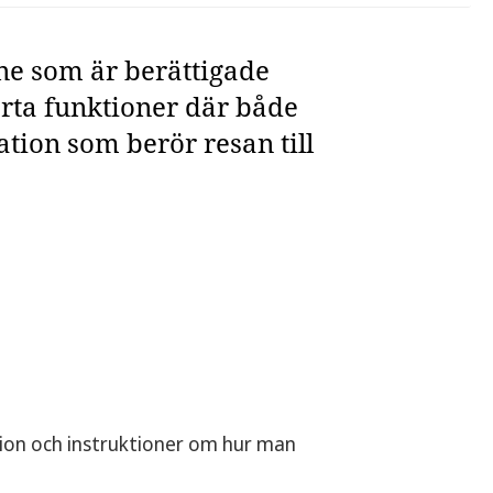
ne som är berättigade
arta funktioner där både
tion som berör resan till
tion och instruktioner om hur man