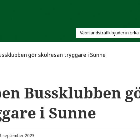
Värmlandstrafik bjuder in cirka
ssklubben gör skolresan tryggare i Sunne
en Bussklubben gö
ggare i Sunne
13 september 2023