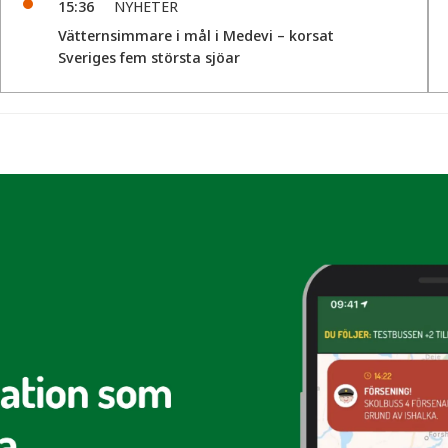
15:36
NYHETER
Vätternsimmare i mål i Medevi – korsat
Sveriges fem största sjöar