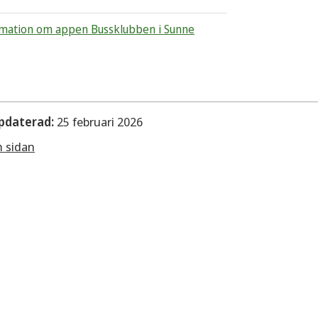
mation om appen Bussklubben i Sunne
pdaterad:
25 februari 2026
m sidan