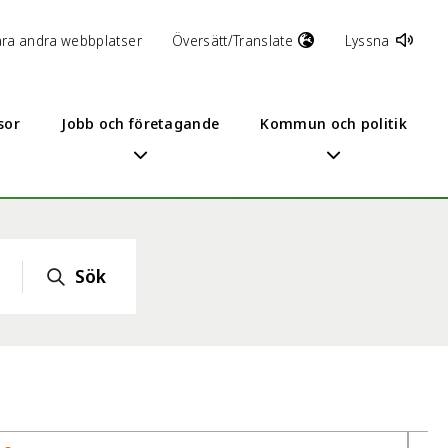
åra andra webbplatser
Översätt/Translate
Lyssna
sor
Jobb och företagande
Kommun och politik
Sök