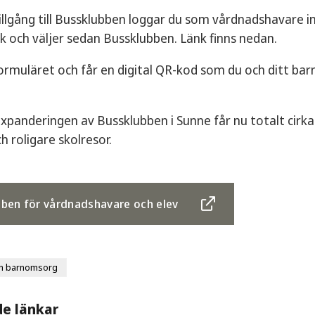
tillgång till Bussklubben loggar du som vårdnadshavare in 
ik och väljer sedan Bussklubben. Länk finns nedan.
 formuläret och får en digital QR-kod som du och ditt ba
xpanderingen av Bussklubben i Sunne får nu totalt cirka 
h roligare skolresor.
ben för vårdnadshavare och elev
ch barnomsorg
de länkar