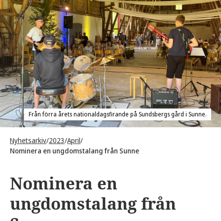
Från förra årets nationaldagsfirande på Sundsbergs gård i Sunne.
Nyhetsarkiv
/
2023
/
April
/
Nominera en ungdomstalang från Sunne
Nominera en
ungdomstalang från