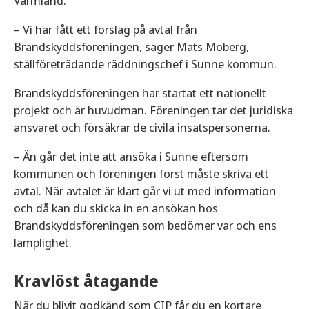
Värmland.
– Vi har fått ett förslag på avtal från
Brandskyddsföreningen, säger Mats Moberg,
ställföreträdande räddningschef i Sunne kommun.
Brandskyddsföreningen har startat ett nationellt
projekt och är huvudman. Föreningen tar det juridiska
ansvaret och försäkrar de civila insatspersonerna.
– Än går det inte att ansöka i Sunne eftersom
kommunen och föreningen först måste skriva ett
avtal. När avtalet är klart går vi ut med information
och då kan du skicka in en ansökan hos
Brandskyddsföreningen som bedömer var och ens
lämplighet.
Kravlöst åtagande
När du blivit godkänd som CIP får du en kortare