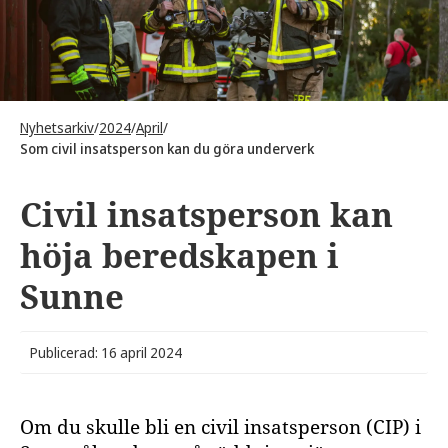
Nyhetsarkiv
/
2024
/
April
/
Som civil insatsperson kan du göra underverk
Civil insatsperson kan
höja beredskapen i
Sunne
Publicerad: 16 april 2024
Om du skulle bli en civil insatsperson (CIP) i