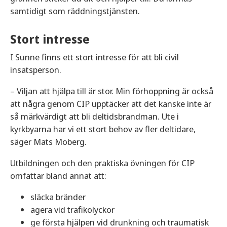
samtidigt som räddningstjänsten.
Stort intresse
I Sunne finns ett stort intresse för att bli civil
insatsperson.
– Viljan att hjälpa till är stor. Min förhoppning är också
att några genom CIP upptäcker att det kanske inte är
så märkvärdigt att bli deltidsbrandman. Ute i
kyrkbyarna har vi ett stort behov av fler deltidare,
säger Mats Moberg.
Utbildningen och den praktiska övningen för CIP
omfattar bland annat att:
släcka bränder
agera vid trafikolyckor
ge första hjälpen vid drunkning och traumatisk