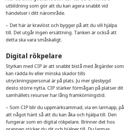
utbildning som gör att du kan agera snabbt vid
händelser i ditt närområde.
– Det här är kravlöst och bygger på att du vill hjälpa
till. Det utgår ingen ersättning. Tanken är också att
detta ska vara småskaligt.
Digital rökpelare
Styrkan med CIP är att snabbt bistå med åtgärder som
kan rädda liv eller minska skador tills
utryckningspersonal är på plats. Ju mer glesbygd
desto större nytta. CIP stärker förmågan på platser dit
samhällets resurser har lång framkörningstid.
– Som CIP blir du uppmärksammad, via en larmapp, på
att något hänt så att du kan åka och hjälpa till. Den
fungerar som en digital rökpelare. Brinner det hos
grannen sticker du dit och hjälper till. Du larmas