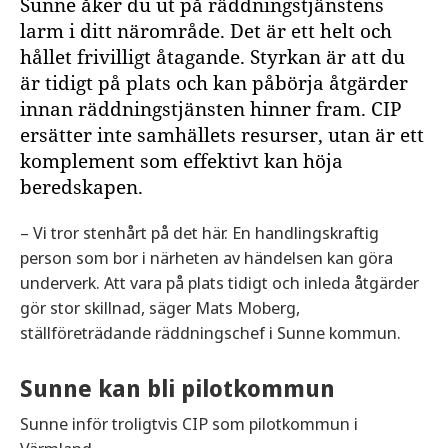
Sunne åker du ut på räddningstjänstens
larm i ditt närområde. Det är ett helt och
hållet frivilligt åtagande. Styrkan är att du
är tidigt på plats och kan påbörja åtgärder
innan räddningstjänsten hinner fram. CIP
ersätter inte samhällets resurser, utan är ett
komplement som effektivt kan höja
beredskapen.
– Vi tror stenhårt på det här. En handlingskraftig
person som bor i närheten av händelsen kan göra
underverk. Att vara på plats tidigt och inleda åtgärder
gör stor skillnad, säger Mats Moberg,
ställföreträdande räddningschef i Sunne kommun.
Sunne kan bli pilotkommun
Sunne inför troligtvis CIP som pilotkommun i