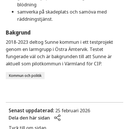
blödning
samverka på skadeplats och samöva med
räddningstjänst.
Bakgrund
2018-2023 deltog Sunne kommun i ett testprojekt
genom en larmgrupp i Östra Ämtervik. Testet
fungerade väl och är bakgrunden till att Sunne är
aktuell som pilotkommun i Värmland för CIP.
Kommun och politik
Senast uppdaterad:
25 februari 2026
Dela den här sidan
Tyck till om sidan