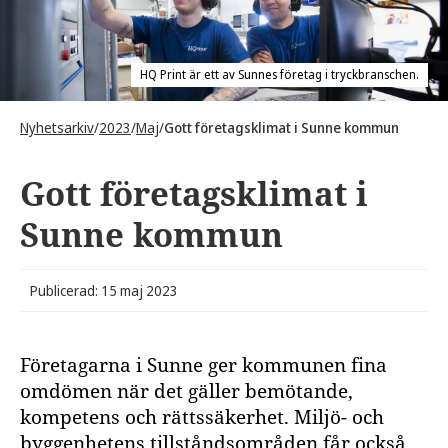
HQ Print är ett av Sunnes företag i tryckbranschen.
Nyhetsarkiv
/
2023
/
Maj
/
Gott företagsklimat i Sunne kommun
Gott företagsklimat i
Sunne kommun
Publicerad: 15 maj 2023
Företagarna i Sunne ger kommunen fina
omdömen när det gäller bemötande,
kompetens och rättssäkerhet. Miljö- och
byggenhetens tillståndsområden får också