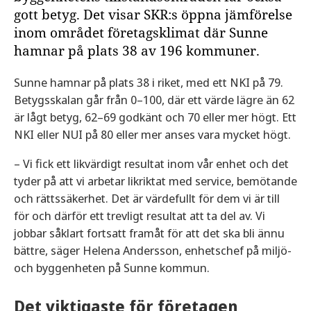
gott betyg. Det visar SKR:s öppna jämförelse
inom området företagsklimat där Sunne
hamnar på plats 38 av 196 kommuner.
Sunne hamnar på plats 38 i riket, med ett NKI på 79.
Betygsskalan går från 0–100, där ett värde lägre än 62
är lågt betyg, 62–69 godkänt och 70 eller mer högt. Ett
NKI eller NUI på 80 eller mer anses vara mycket högt.
– Vi fick ett likvärdigt resultat inom vår enhet och det
tyder på att vi arbetar likriktat med service, bemötande
och rättssäkerhet. Det är värdefullt för dem vi är till
för och därför ett trevligt resultat att ta del av. Vi
jobbar såklart fortsatt framåt för att det ska bli ännu
bättre, säger Helena Andersson, enhetschef på miljö-
och byggenheten på Sunne kommun.
Det viktigaste för företagen