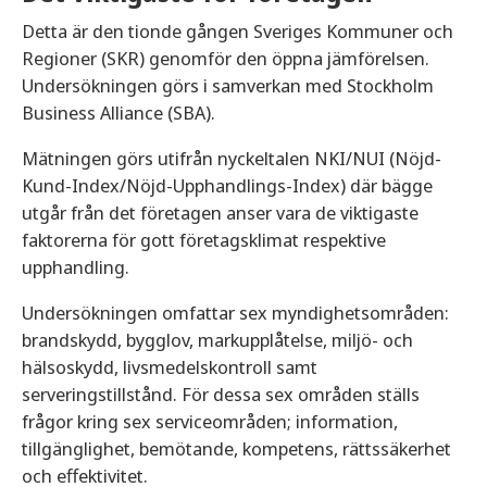
Detta är den tionde gången Sveriges Kommuner och
Regioner (SKR) genomför den öppna jämförelsen.
Undersökningen görs i samverkan med Stockholm
Business Alliance (SBA).
Mätningen görs utifrån nyckeltalen NKI/NUI (Nöjd-
Kund-Index/Nöjd-Upphandlings-Index) där bägge
utgår från det företagen anser vara de viktigaste
faktorerna för gott företagsklimat respektive
upphandling.
Undersökningen omfattar sex myndighetsområden:
brandskydd, bygglov, markupplåtelse, miljö- och
hälsoskydd, livsmedelskontroll samt
serveringstillstånd. För dessa sex områden ställs
frågor kring sex serviceområden; information,
tillgänglighet, bemötande, kompetens, rättssäkerhet
och effektivitet.