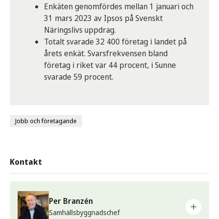
Enkäten genomfördes mellan 1 januari och
31 mars 2023 av Ipsos på Svenskt
Näringslivs uppdrag.
Totalt svarade 32 400 företag i landet på
årets enkät. Svarsfrekvensen bland
företag i riket var 44 procent, i Sunne
svarade 59 procent.
Jobb och företagande
Kontakt
Per Branzén
Samhällsbyggnadschef