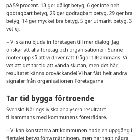
på 59 procent. 13 ger dåligt betyg, 6 ger inte helt
godtagbart betyg, 29 ger godtagbart betyg, 29 ger bra
betyg, 14 ger mycket bra betyg, 5 ger utmärkt betyg, 3
vet ej.
– Vi ska nu bjuda in företagen till mer dialog. Jag
önskar att alla företag och organisationer i Sunne
möter upp så att vi driver rätt frågor tillsammans. Vi
vet att det tar tid att vända skutan, men det här
resultatet känns oroväckande! Vi har fått helt andra
signaler från organisationen Företagarna.
Tar tid bygga förtroende
Svenskt Näringsliv ska analysera resultatet
tillsammans med kommunens företrädare.
– Vi kan konstatera att kommunen hade en uppgång i
flertalet betyg förra mätningen, men har tagit några