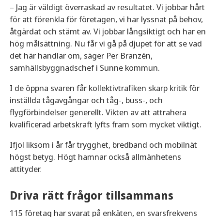
– Jag är väldigt överraskad av resultatet. Vi jobbar hårt
för att förenkla för företagen, vi har lyssnat på behov,
åtgärdat och stämt av. Vi jobbar långsiktigt och har en
hög målsättning. Nu får vi gå på djupet för att se vad
det här handlar om, säger Per Branzén,
samhällsbyggnadschef i Sunne kommun.
I de öppna svaren får kollektivtrafiken skarp kritik för
inställda tågavgångar och tåg-, buss-, och
flygförbindelser generellt. Vikten av att attrahera
kvalificerad arbetskraft lyfts fram som mycket viktigt.
Ifjol liksom i år får trygghet, bredband och mobilnät
högst betyg. Högt hamnar också allmänhetens
attityder.
Driva rätt frågor tillsammans
115 företag har svarat på enkäten, en svarsfrekvens