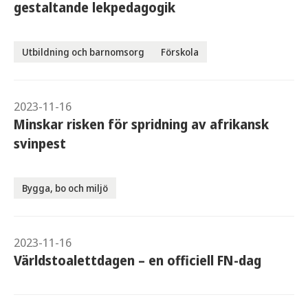
gestaltande lekpedagogik
Utbildning och barnomsorg
Förskola
2023-11-16
Minskar risken för spridning av afrikansk
svinpest
Bygga, bo och miljö
2023-11-16
Världstoalettdagen – en officiell FN-dag