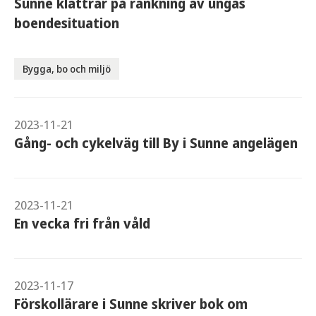
Sunne klättrar på rankning av ungas
boendesituation
Bygga, bo och miljö
2023-11-21
Gång- och cykelväg till By i Sunne angelägen
2023-11-21
En vecka fri från våld
2023-11-17
Förskollärare i Sunne skriver bok om