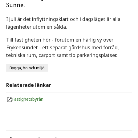
Sunne.
I juli är det inflyttningsklart och i dagsläget är alla
lägenheter utom en sålda.
Till fastigheten hör - förutom en härlig vy över
Frykensundet - ett separat gårdshus med förråd,
tekniska rum, carport samt tio parkeringsplatser.
Bygga, bo och miljö
Relaterade länkar
Fastighetsbyrån