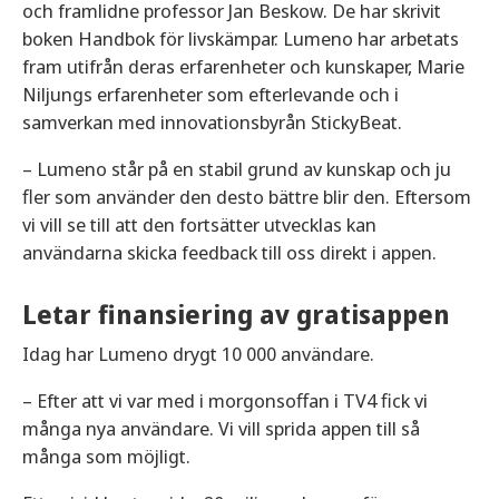
och framlidne professor Jan Beskow. De har skrivit
boken Handbok för livskämpar. Lumeno har arbetats
fram utifrån deras erfarenheter och kunskaper, Marie
Niljungs erfarenheter som efterlevande och i
samverkan med innovationsbyrån StickyBeat.
– Lumeno står på en stabil grund av kunskap och ju
fler som använder den desto bättre blir den. Eftersom
vi vill se till att den fortsätter utvecklas kan
användarna skicka feedback till oss direkt i appen.
Letar finansiering av gratisappen
Idag har Lumeno drygt 10 000 användare.
– Efter att vi var med i morgonsoffan i TV4 fick vi
många nya användare. Vi vill sprida appen till så
många som möjligt.