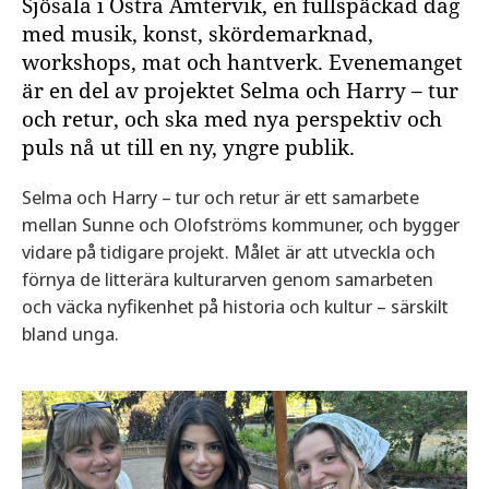
Sjösala i Östra Ämtervik, en fullspäckad dag
med musik, konst, skördemarknad,
workshops, mat och hantverk. Evenemanget
är en del av projektet Selma och Harry – tur
och retur, och ska med nya perspektiv och
puls nå ut till en ny, yngre publik.
Selma och Harry – tur och retur är ett samarbete
mellan Sunne och Olofströms kommuner, och bygger
vidare på tidigare projekt. Målet är att utveckla och
förnya de litterära kulturarven genom samarbeten
och väcka nyfikenhet på historia och kultur – särskilt
bland unga.