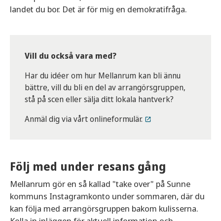
landet du bor. Det är för mig en demokratifråga.
Vill du också vara med?
Har du idéer om hur Mellanrum kan bli ännu
bättre, vill du bli en del av arrangörsgruppen,
stå på scen eller sälja ditt lokala hantverk?
Anmäl dig via vårt onlineformulär.
Följ med under resans gång
Mellanrum gör en så kallad "take over" på Sunne
kommuns Instagramkonto under sommaren, där du
kan följa med arrangörsgruppen bakom kulisserna.
Kolla in inläggen för aktuell information och