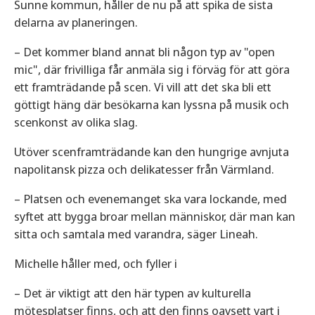
Sunne kommun, håller de nu på att spika de sista
delarna av planeringen.
– Det kommer bland annat bli någon typ av "open
mic", där frivilliga får anmäla sig i förväg för att göra
ett framträdande på scen. Vi vill att det ska bli ett
göttigt häng där besökarna kan lyssna på musik och
scenkonst av olika slag.
Utöver scenframträdande kan den hungrige avnjuta
napolitansk pizza och delikatesser från Värmland.
– Platsen och evenemanget ska vara lockande, med
syftet att bygga broar mellan människor, där man kan
sitta och samtala med varandra, säger Lineah.
Michelle håller med, och fyller i
– Det är viktigt att den här typen av kulturella
mötesplatser finns, och att den finns oavsett vart i