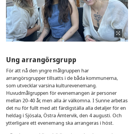
Ung arrangörsgrupp
För att nå den yngre målgruppen har
arrangörsgrupper tillsatts i de båda kommunerna,
som utvecklar varsina kulturevenemang.
Huvudmålgruppen för evenemangen är personer
mellan 20-40 år, men alla är välkomna. I Sunne arbetas
det nu för fullt med att färdigställa alla detaljer för en
heldag i Sjösala, Östra Ämtervik, den 4 augusti. Och
ytterligare ett evenemang ska arrangeras i höst.