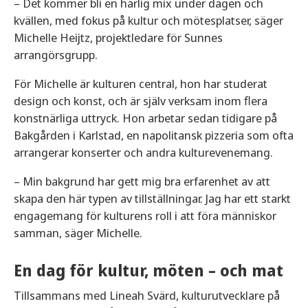
– Det kommer bli en härlig mix under dagen och
kvällen, med fokus på kultur och mötesplatser, säger
Michelle Heijtz, projektledare för Sunnes
arrangörsgrupp.
För Michelle är kulturen central, hon har studerat
design och konst, och är själv verksam inom flera
konstnärliga uttryck. Hon arbetar sedan tidigare på
Bakgården i Karlstad, en napolitansk pizzeria som ofta
arrangerar konserter och andra kulturevenemang.
– Min bakgrund har gett mig bra erfarenhet av att
skapa den här typen av tillställningar. Jag har ett starkt
engagemang för kulturens roll i att föra människor
samman, säger Michelle.
En dag för kultur, möten – och mat
Tillsammans med Lineah Svärd, kulturutvecklare på