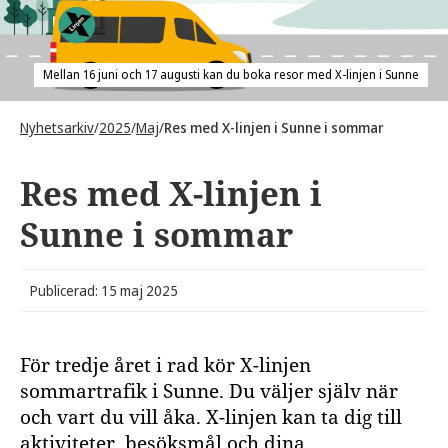
Mellan 16 juni och 17 augusti kan du boka resor med X-linjen i Sunne
Nyhetsarkiv
/
2025
/
Maj
/
Res med X-linjen i Sunne i sommar
Res med X-linjen i
Sunne i sommar
Publicerad: 15 maj 2025
För tredje året i rad kör X-linjen
sommartrafik i Sunne. Du väljer själv när
och vart du vill åka. X-linjen kan ta dig till
aktiviteter, besöksmål och dina