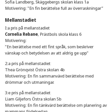
Sofia Landberg, Skäggebergs skolan klass 1a
Motivering: "En fin berättelse full av överraskningar"
Mellanstadiet
I:a pris på mellanstadiet
Cornelia Rebane
, Prästbols skola klass 6
Motivering:
"En berättelse med ett fint språk, som beskriver
vänskap och betydelsen av att aldrig ge upp"
2:a pris på mellanstadiet
Thea Grönqvist Östra skolan 4b
Motivering: En fin sammanvävd berättelse med
drömmar och utmaningar.
3:e pris på mellanstadiet
Liam Giljefors Östra skolan 5b
Motivering: En fin tänkvärd berättelse om planering av
mammans födelsedag,