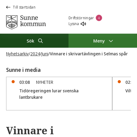
Till startsidan
Driftstörningar
4
Lyssna
Sök
Meny
Nyhetsarkiv
/
2024
/
Juni
/
Vinnare i skrivartävlingen i Selmas spår
Sunne i media
03:08
NYHETER
02:15
Tidöregeringen lurar svenska
Vilto
lantbrukare
Vinnare i