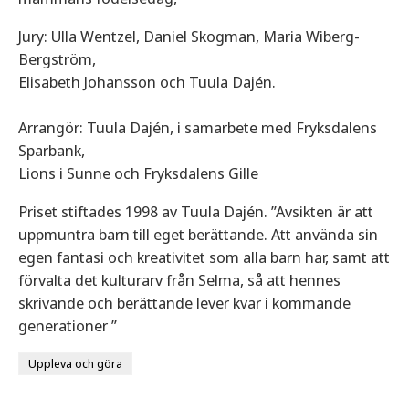
Jury: Ulla Wentzel, Daniel Skogman, Maria Wiberg-
Bergström,
Elisabeth Johansson och Tuula Dajén.
Arrangör: Tuula Dajén, i samarbete med Fryksdalens
Sparbank,
Lions i Sunne och Fryksdalens Gille
Priset stiftades 1998 av Tuula Dajén. ”Avsikten är att
uppmuntra barn till eget berättande. Att använda sin
egen fantasi och kreativitet som alla barn har, samt att
förvalta det kulturarv från Selma, så att hennes
skrivande och berättande lever kvar i kommande
generationer ”
Uppleva och göra