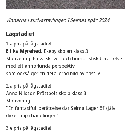
Vinnarna i skrivartävlingen I Selmas spår 2024.
Lågstadiet
1:a pris på lågstadiet
Ellika Myrehed,
Ekeby skolan klass 3
Motivering: En välskriven och humoristisk berättelse
med ett annorlunda perspektiv,
som också ger en detaljerad bild av hästliv.
2:a pris på lågstadiet
Anna Nilsson Prästbols skola klass 3
Motivering:
"En fantasifull berättelse där Selma Lagerlöf själv
dyker upp i handlingen"
3:e pris på lågstadiet