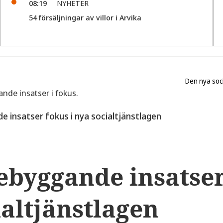
08:19
NYHETER
54 försäljningar av villor i Arvika
Den nya soci
 insatser fokus i nya socialtjänstlagen
ebyggande insatser
ialtjänstlagen