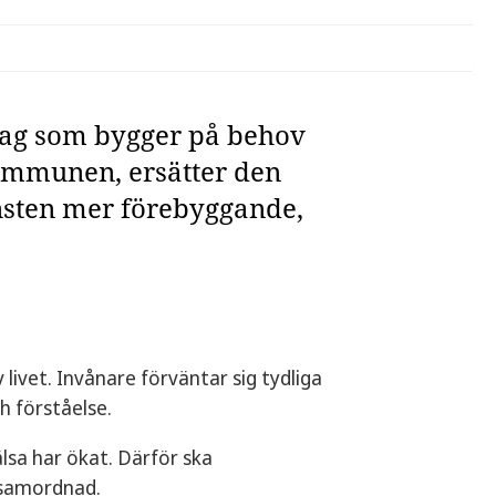
stlag som bygger på behov
kommunen, ersätter den
änsten mer förebyggande,
 livet. Invånare förväntar sig tydliga
h förståelse.
älsa har ökat. Därför ska
 samordnad.