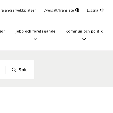
åra andra webbplatser
Översätt/Translate
Lyssna
sor
Jobb och företagande
Kommun och politik
Sök