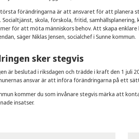
största förändringarna är att ansvaret för att planera s
ocialtjänst, skola, förskola, fritid, samhällsplanering,
mer för att möta människors behov. Att skapa enklare
ndan, säger Niklas Jensen, socialchef i Sunne kommun.
ringen sker stegvis
en är beslutad i riksdagen och trädde i kraft den 1 juli 
nernas ansvar är att införa förändringarna på ett sätt
mmun kommer du som invånare stegvis märka att kontaktv
nade insatser.