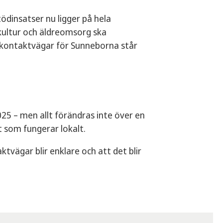
tödinsatser nu ligger på hela
 kultur och äldreomsorg ska
 kontaktvägar för Sunneborna står
2025 – men allt förändras inte över en
 som fungerar lokalt.
ägar blir enklare och att det blir