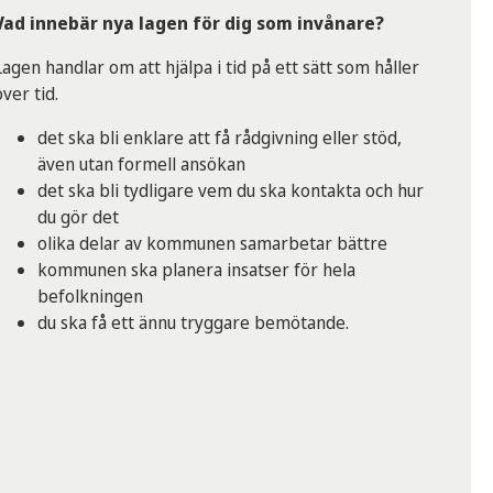
Vad innebär nya lagen för dig som invånare?
Lagen handlar om att hjälpa i tid på ett sätt som håller
över tid.
det ska bli enklare att få rådgivning eller stöd,
även utan formell ansökan
det ska bli tydligare vem du ska kontakta och hur
du gör det
olika delar av kommunen samarbetar bättre
kommunen ska planera insatser för hela
befolkningen
du ska få ett ännu tryggare bemötande.