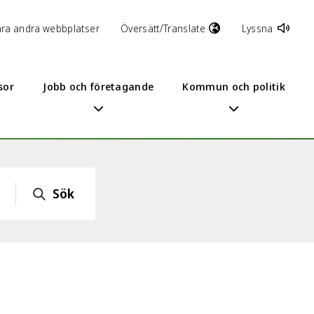
åra andra webbplatser
Översätt/Translate
Lyssna
sor
Jobb och företagande
Kommun och politik
Sök