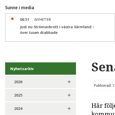
Sunne i media
06:51
NYHETER
Just nu Strömavbrott i västra Värmland –
över tusen drabbade
Sen
Nyhetsarkiv
2026
Publicerad: 
2025
Här föl
2024
kommun