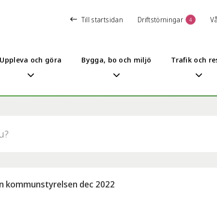
Till startsidan
Driftstörningar
V
4
Uppleva och göra
Bygga, bo och miljö
Trafik och re
ån kommunstyrelsen dec 2022