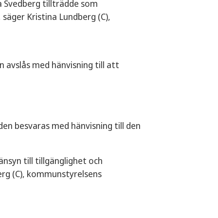
a Svedberg tillträdde som
säger Kristina Lundberg (C),
avslås med hänvisning till att
n besvaras med hänvisning till den
nsyn till tillgänglighet och
berg (C), kommunstyrelsens