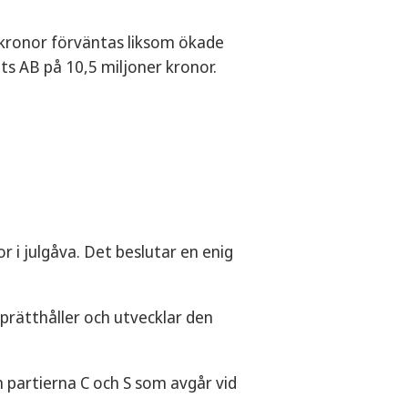
 kronor förväntas liksom ökade
s AB på 10,5 miljoner kronor.
i julgåva. Det beslutar en enig
upprätthåller och utvecklar den
 partierna C och S som avgår vid