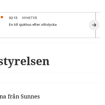
02:15
NYHETER
En till sjukhus efter viltolycka
tyrelsen
rna från Sunnes