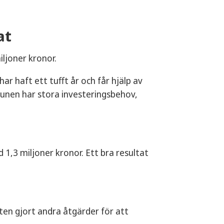
at
iljoner kronor.
r haft ett tufft år och får hjälp av
munen har stora investeringsbehov,
1,3 miljoner kronor. Ett bra resultat
ten gjort andra åtgärder för att