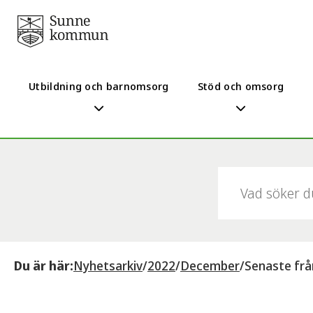
Utbildning och barnomsorg
Stöd och omsorg
Sök:
Du är här:
Nyhetsarkiv
/
2022
/
December
/
Senaste fr