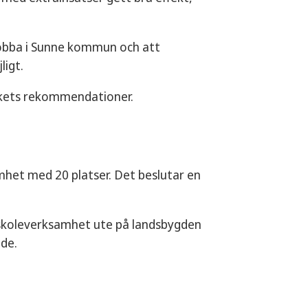
 jobba i Sunne kommun och att
ligt.
verkets rekommendationer.
mhet med 20 platser. Det beslutar en
förskoleverksamhet ute på landsbygden
nde.