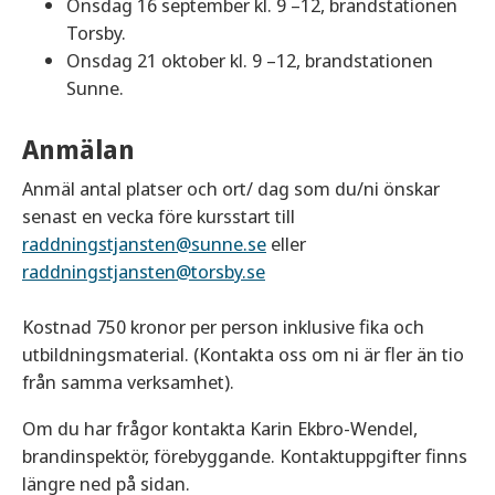
Onsdag 16 september kl. 9 –12, brandstationen
Torsby.
Onsdag 21 oktober kl. 9 –12, brandstationen
Sunne.
Anmälan
Anmäl antal platser och ort/ dag som du/ni önskar
senast en vecka före kursstart till
raddningstjansten@sunne.se
eller
raddningstjansten@torsby.se
Kostnad 750 kronor per person inklusive fika och
utbildningsmaterial. (Kontakta oss om ni är fler än tio
från samma verksamhet).
Om du har frågor kontakta Karin Ekbro-Wendel,
brandinspektör, förebyggande. Kontaktuppgifter finns
längre ned på sidan.