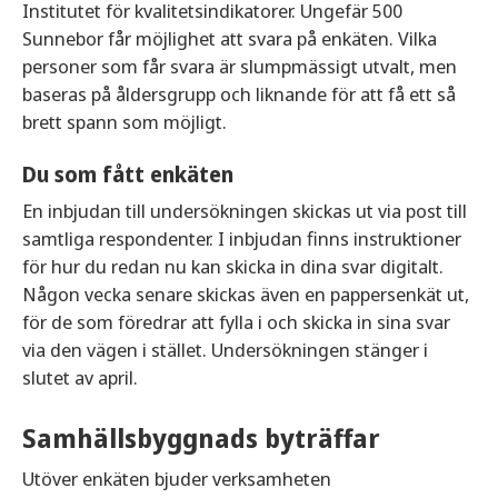
Institutet för kvalitetsindikatorer. Ungefär 500
Sunnebor får möjlighet att svara på enkäten. Vilka
personer som får svara är slumpmässigt utvalt, men
baseras på åldersgrupp och liknande för att få ett så
brett spann som möjligt.
Du som fått enkäten
En inbjudan till undersökningen skickas ut via post till
samtliga respondenter. I inbjudan finns instruktioner
för hur du redan nu kan skicka in dina svar digitalt.
Någon vecka senare skickas även en pappersenkät ut,
för de som föredrar att fylla i och skicka in sina svar
via den vägen i stället. Undersökningen stänger i
slutet av april.
Samhällsbyggnads byträffar
Utöver enkäten bjuder verksamheten