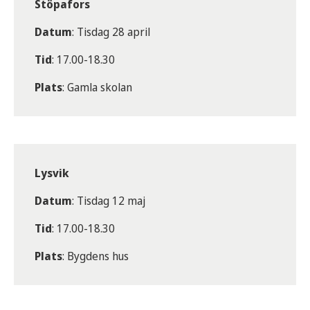
Stöpafors
Datum
: Tisdag 28 april
Tid
: 17.00-18.30
Plats
: Gamla skolan
Lysvik
Datum
: Tisdag 12 maj
Tid
: 17.00-18.30
Plats
: Bygdens hus