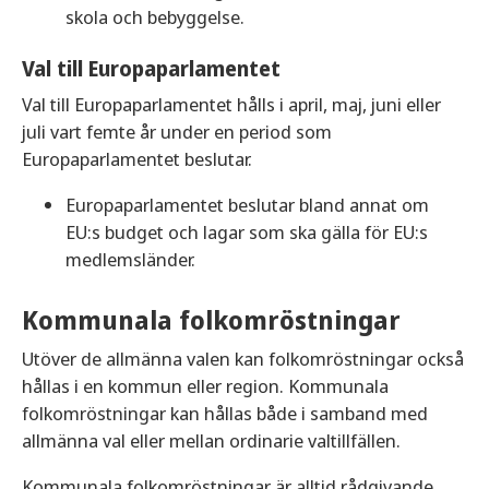
skola och bebyggelse.
Val till Europaparlamentet
Val till Europaparlamentet hålls i april, maj, juni eller
juli vart femte år under en period som
Europaparlamentet beslutar.
Europaparlamentet beslutar bland annat om
EU:s budget och lagar som ska gälla för EU:s
medlemsländer.
Kommunala folkomröstningar
Utöver de allmänna valen kan folkomröstningar också
hållas i en kommun eller region. Kommunala
folkomröstningar kan hållas både i samband med
allmänna val eller mellan ordinarie valtillfällen.
Kommunala folkomröstningar är alltid rådgivande