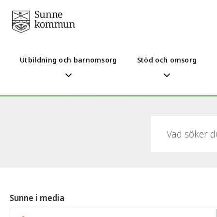
Utbildning och barnomsorg
Stöd och omsorg
Sök:
Sunne i media