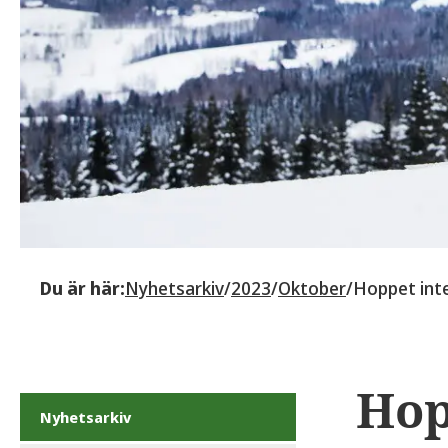
Du är här:
Nyhetsarkiv
/
2023
/
Oktober
/
Hoppet inte
Hop
Nyhetsarkiv