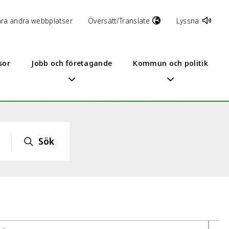
åra andra webbplatser
Översätt/Translate
Lyssna
sor
Jobb och företagande
Kommun och politik
Sök