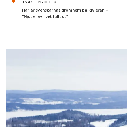
16:43
NYHETER
Här är svenskarnas drömhem på Rivieran –
”Njuter av livet fullt ut”