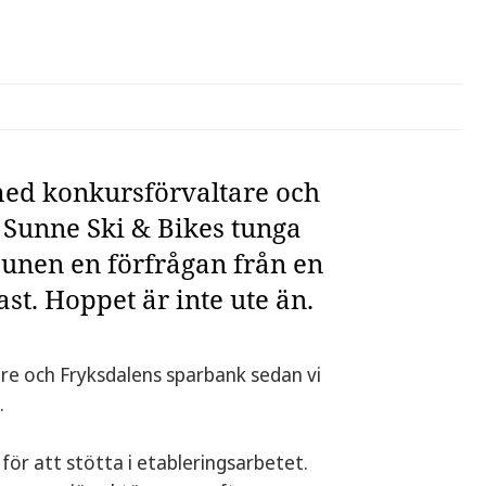
ed konkursförvaltare och
Sunne Ski & Bikes tunga
munen en förfrågan från en
t. Hoppet är inte ute än.
e och Fryksdalens sparbank sedan vi
.
ör att stötta i etableringsarbetet.