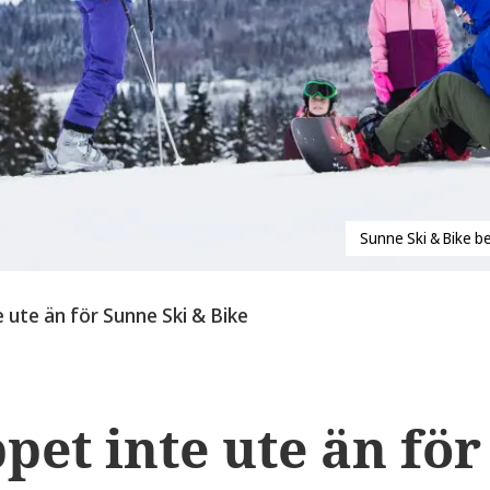
Sunne Ski & Bike b
 ute än för Sunne Ski & Bike
pet inte ute än för