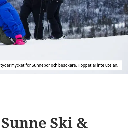
etyder mycket för Sunnebor och besökare. Hoppet är inte ute än.
 Sunne Ski &