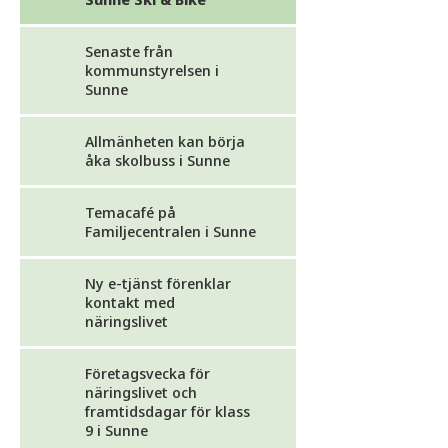
Senaste från
kommunstyrelsen i
Sunne
Allmänheten kan börja
åka skolbuss i Sunne
Temacafé på
Familjecentralen i Sunne
Ny e-tjänst förenklar
kontakt med
näringslivet
Företagsvecka för
näringslivet och
framtidsdagar för klass
9 i Sunne