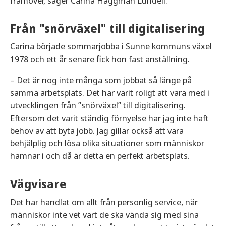
framöver, säger Carina Häggman Lundell.
Från "snörväxel" till digitalisering
Carina började sommarjobba i Sunne kommuns växel
1978 och ett år senare fick hon fast anställning.
– Det är nog inte många som jobbat så länge på
samma arbetsplats. Det har varit roligt att vara med i
utvecklingen från ”snörväxel” till digitalisering.
Eftersom det varit ständig förnyelse har jag inte haft
behov av att byta jobb. Jag gillar också att vara
behjälplig och lösa olika situationer som människor
hamnar i och då är detta en perfekt arbetsplats.
Vägvisare
Det har handlat om allt från personlig service, när
människor inte vet vart de ska vända sig med sina