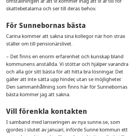
omställningen är att vi kommer ihåg att vi är till för
skattebetalarna och ser till deras behov.
För Sunnebornas bästa
Carina kommer att sakna sina kollegor när hon strax
ställer om till pensionärslivet.
– Det finns en enorm erfarenhet och kunskap bland
kommunens anställda. Vi stöttar och hjälper varandra
och alla gör sitt bästa för att hitta bra lösningar. Det
gäller att inte sätta upp hinder, utan se möjligheter.
Den sammanhållning som finns här för Sunnebornas
bästa kommer jag att sakna.
Vill förenkla kontakten
I samband med lanseringen av nya sunne.se, som
gjordes i slutet av januari, införde Sunne kommun ett