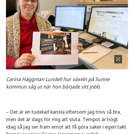
Carina Häggman Lundell hur växeln på Sunne
kommun såg ut när hon började sitt jobb.
– Det är en tudelad känsla eftersom jag trivs så bra,
men det är dags för mig att sluta. Tempot är högt
idag så jag ser fram emot att få göra saker i egen takt