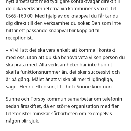
nytt arbetssätt med tydligare kontaktvägar direkt till
de olika verksamheterna via kommunens växel, tel
0565-160 00. Med hjälp av de knappval du får tar du
dig direkt till den verksamhet du söker. Den som inte
hittar ett passande knappval blir kopplad till
receptionist.
– Vi vill att det ska vara enkelt att komma i kontakt
med oss, utan att du ska behöva veta vilken person du
ska prata med. Alla verksamheter har inte hunnit
skaffa funktionsnummer än, det sker successivt och
är på gång. Målet är att vi ska bli mer tillgängliga,
säger Henric Eltonson, IT-chef i Sunne kommun.
Sunne och Torsby kommun samarbetar om telefonin
sedan årsskiftet, då en större organisation med fler
telefonister minskar sårbarheten om exempelvis
någon blir sjuk.