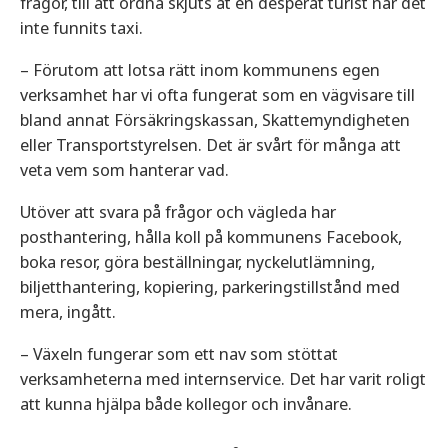
frågor, till att ordna skjuts åt en desperat turist när det
inte funnits taxi.
– Förutom att lotsa rätt inom kommunens egen
verksamhet har vi ofta fungerat som en vägvisare till
bland annat Försäkringskassan, Skattemyndigheten
eller Transportstyrelsen. Det är svårt för många att
veta vem som hanterar vad.
Utöver att svara på frågor och vägleda har
posthantering, hålla koll på kommunens Facebook,
boka resor, göra beställningar, nyckelutlämning,
biljetthantering, kopiering, parkeringstillstånd med
mera, ingått.
– Växeln fungerar som ett nav som stöttat
verksamheterna med internservice. Det har varit roligt
att kunna hjälpa både kollegor och invånare.