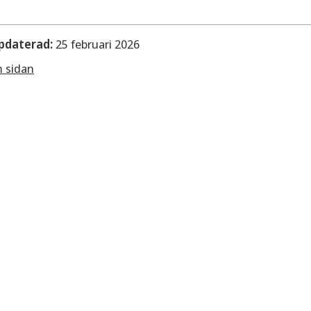
pdaterad:
25 februari 2026
m sidan