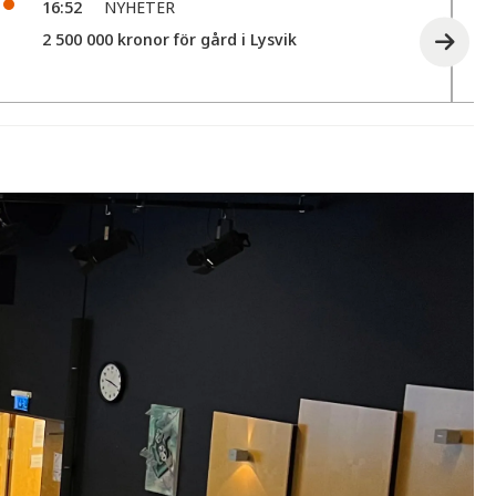
16:52
NYHETER
2 500 000 kronor för gård i Lysvik