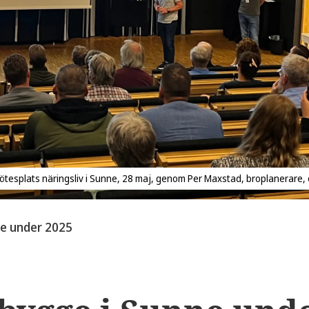
esplats näringsliv i Sunne, 28 maj, genom Per Maxstad, broplanerare, oc
ne under 2025