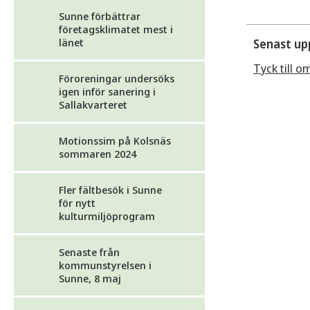
Sunne förbättrar
företagsklimatet mest i
länet
Senast up
Tyck till o
Föroreningar undersöks
igen inför sanering i
Sallakvarteret
Motionssim på Kolsnäs
sommaren 2024
Fler fältbesök i Sunne
för nytt
kulturmiljöprogram
Senaste från
kommunstyrelsen i
Sunne, 8 maj