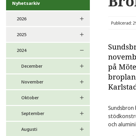
Bro
Nyhetsarkiv
2026
Publicerad: 
2025
Sundsbr
2024
novembe
på Möte
December
broplan
November
Karlstad
Oktober
Sundsbron 
September
stödkonstru
och alumin
Augusti