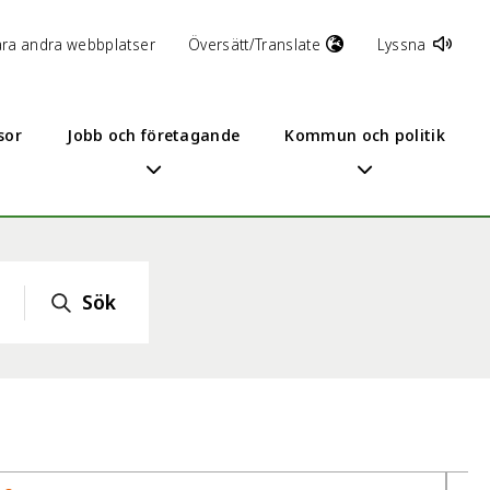
åra andra webbplatser
Översätt/Translate
Lyssna
sor
Jobb och företagande
Kommun och politik
Sök