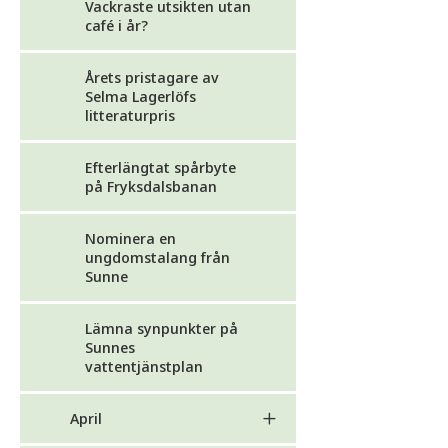
Vackraste utsikten utan
café i år?
Årets pristagare av
Selma Lagerlöfs
litteraturpris
Efterlängtat spårbyte
på Fryksdalsbanan
Nominera en
ungdomstalang från
Sunne
Lämna synpunkter på
Sunnes
vattentjänstplan
April