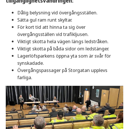
tillgänglighetsvandringen:
Dålig belysning vid övergångsställen.
Sätta gul ram runt skyltar.
För kort tid att hinna ta sig över
övergångsställen vid trafikljusen.
Viktigt skotta hela vägen längs ledstråken.
Viktigt skotta på båda sidor om ledstänger.
Lagerlöfsparkens öppna yta som är svår för
synskadade.
Övergångspassager på Storgatan upplevs
farliga.