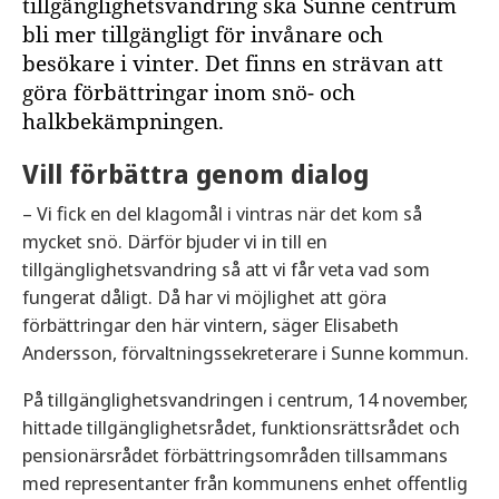
tillgänglighetsvandring ska Sunne centrum
bli mer tillgängligt för invånare och
besökare i vinter. Det finns en strävan att
göra förbättringar inom snö- och
halkbekämpningen.
Vill förbättra genom dialog
– Vi fick en del klagomål i vintras när det kom så
mycket snö. Därför bjuder vi in till en
tillgänglighetsvandring så att vi får veta vad som
fungerat dåligt. Då har vi möjlighet att göra
förbättringar den här vintern, säger Elisabeth
Andersson, förvaltningssekreterare i Sunne kommun.
På tillgänglighetsvandringen i centrum, 14 november,
hittade tillgänglighetsrådet, funktionsrättsrådet och
pensionärsrådet förbättringsområden tillsammans
med representanter från kommunens enhet offentlig