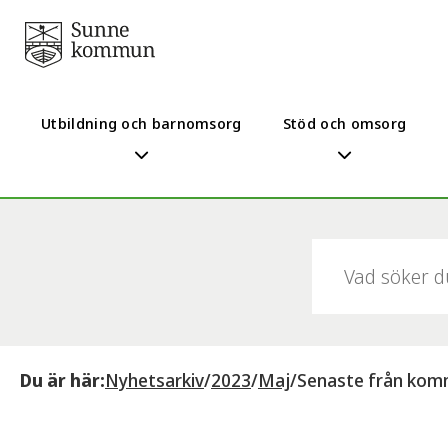
Utbildning och barnomsorg
Stöd och omsorg
Sök:
Du är här:
Nyhetsarkiv
/
2023
/
Maj
/
Senaste från kom