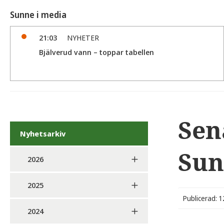
Sunne i media
21:03
NYHETER
Bjälverud vann – toppar tabellen
Sen
Nyhetsarkiv
Sun
2026
2025
Publicerad: 
2024