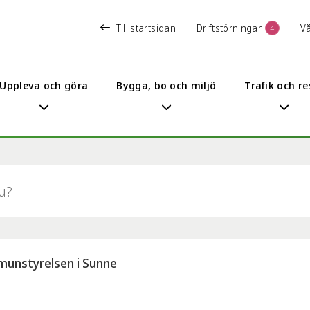
Till startsidan
Driftstörningar
V
4
Uppleva och göra
Bygga, bo och miljö
Trafik och re
munstyrelsen i Sunne