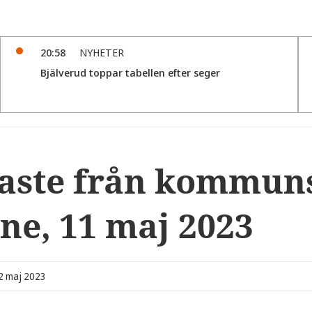
20:58
NYHETER
Bjälverud toppar tabellen efter seger
aste från kommuns
ne, 11 maj 2023
12 maj 2023