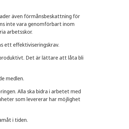
nader även förmånsbeskattning för
öms inte vara genomförbart inom
ia arbetsskor.
 ett effektiviseringskrav.
roduktivt. Det är lättare att låta bli
de medlen.
ingen. Alla ska bidra i arbetet med
mheter som levererar har möjlighet
måt i tiden.