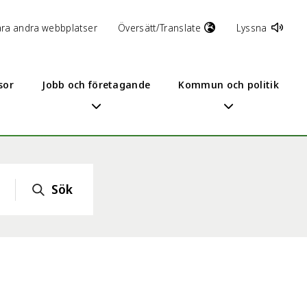
åra andra webbplatser
Översätt/Translate
Lyssna
sor
Jobb och företagande
Kommun och politik
Sök