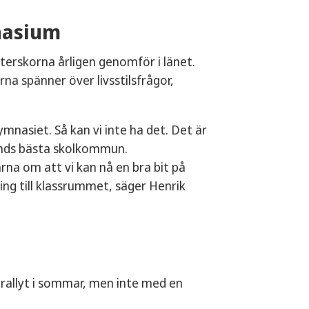
nasium
erskorna årligen genomför i länet.
rna spänner över livsstilsfrågor,
mnasiet. Så kan vi inte ha det. Det är
lands bästa skolkommun.
rna om att vi kan nå en bra bit på
ing till klassrummet, säger Henrik
rallyt i sommar, men inte med en