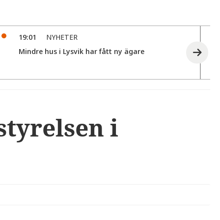
19:01
NYHETER
Mindre hus i Lysvik har fått ny ägare
tyrelsen i