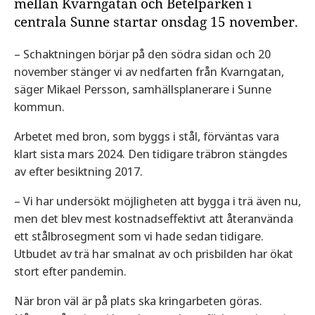
mellan Kvarngatan och Betelparken i
centrala Sunne startar onsdag 15 november.
– Schaktningen börjar på den södra sidan och 20
november stänger vi av nedfarten från Kvarngatan,
säger Mikael Persson, samhällsplanerare i Sunne
kommun.
Arbetet med bron, som byggs i stål, förväntas vara
klart sista mars 2024. Den tidigare träbron stängdes
av efter besiktning 2017.
– Vi har undersökt möjligheten att bygga i trä även nu,
men det blev mest kostnadseffektivt att återanvända
ett stålbrosegment som vi hade sedan tidigare.
Utbudet av trä har smalnat av och prisbilden har ökat
stort efter pandemin.
När bron väl är på plats ska kringarbeten göras.