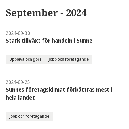
September - 2024
2024-09-30
Stark tillväxt för handeln i Sunne
Uppleva och göra
Jobb och företagande
2024-09-25
Sunnes företagsklimat förbättras mest i
hela landet
Jobb och företagande