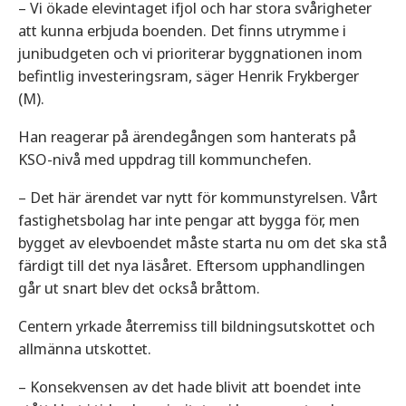
– Vi ökade elevintaget ifjol och har stora svårigheter
att kunna erbjuda boenden. Det finns utrymme i
junibudgeten och vi prioriterar byggnationen inom
befintlig investeringsram, säger Henrik Frykberger
(M).
Han reagerar på ärendegången som hanterats på
KSO-nivå med uppdrag till kommunchefen.
– Det här ärendet var nytt för kommunstyrelsen. Vårt
fastighetsbolag har inte pengar att bygga för, men
bygget av elevboendet måste starta nu om det ska stå
färdigt till det nya läsåret. Eftersom upphandlingen
går ut snart blev det också bråttom.
Centern yrkade återremiss till bildningsutskottet och
allmänna utskottet.
– Konsekvensen av det hade blivit att boendet inte