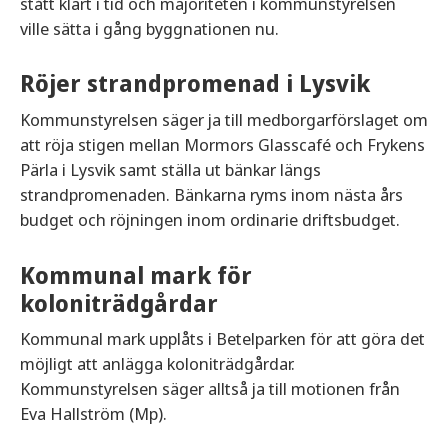
stått klart i tid och majoriteten i kommunstyrelsen
ville sätta i gång byggnationen nu.
Röjer strandpromenad i Lysvik
Kommunstyrelsen säger ja till medborgarförslaget om
att röja stigen mellan Mormors Glasscafé och Frykens
Pärla i Lysvik samt ställa ut bänkar längs
strandpromenaden. Bänkarna ryms inom nästa års
budget och röjningen inom ordinarie driftsbudget.
Kommunal mark för
koloniträdgårdar
Kommunal mark upplåts i Betelparken för att göra det
möjligt att anlägga koloniträdgårdar.
Kommunstyrelsen säger alltså ja till motionen från
Eva Hallström (Mp).