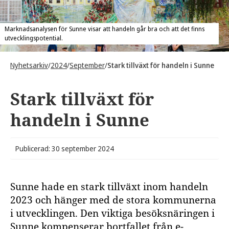
Marknadsanalysen för Sunne visar att handeln går bra och att det finns
utvecklingspotential.
Nyhetsarkiv
/
2024
/
September
/
Stark tillväxt för handeln i Sunne
Stark tillväxt för
handeln i Sunne
Publicerad: 30 september 2024
Sunne hade en stark tillväxt inom handeln
2023 och hänger med de stora kommunerna
i utvecklingen. Den viktiga besöksnäringen i
Sunne kompenserar bortfallet från e-