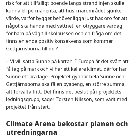
risk för att tillfälligt boende längs strandlinjen skulle
kunna bli permanenta, att hus i närområdet sjunker i
värde, varför bygget behöver ligga just här, oro för att
något ska hända med vattnet, en otryggare vardag
för barn på väg till skolbussen och en fråga om det
finns en enda positiv konsekvens som kommer
Gettjärnsborna till del?
– Vi vill sätta Sunne på kartan. I Europa är det svårt att
få tag på mark och vi har ett kallare klimat, därför har
Sunne ett bra läge. Projektet gynnar hela Sunne och
Gettjärnsborna ska få en byapeng, en större summa,
att förvalta fritt. Det finns det beslut på i projektets
ledningsgrupp, säger Torsten Nilsson, som varit med i
projektet från start.
Climate Arena bekostar planen och
utredningarna