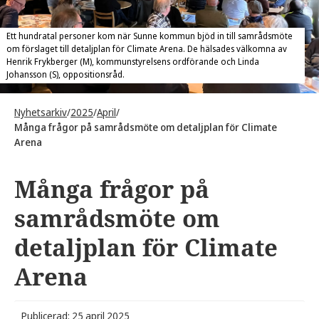
Ett hundratal personer kom när Sunne kommun bjöd in till samrådsmöte
om förslaget till detaljplan för Climate Arena. De hälsades välkomna av
Henrik Frykberger (M), kommunstyrelsens ordförande och Linda
Johansson (S), oppositionsråd.
Nyhetsarkiv
/
2025
/
April
/
Många frågor på samrådsmöte om detaljplan för Climate
Arena
Många frågor på
samrådsmöte om
detaljplan för Climate
Arena
Publicerad: 25 april 2025