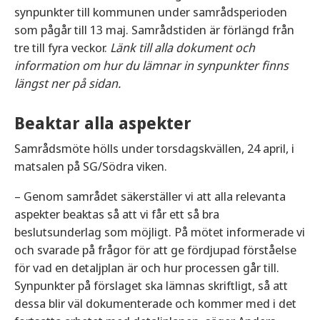
synpunkter till kommunen under samrådsperioden
som pågår till 13 maj. Samrådstiden är förlängd från
tre till fyra veckor.
Länk till alla dokument och
information om hur du lämnar in synpunkter finns
längst ner på sidan.
Beaktar alla aspekter
Samrådsmöte hölls under torsdagskvällen, 24 april, i
matsalen på SG/Södra viken.
– Genom samrådet säkerställer vi att alla relevanta
aspekter beaktas så att vi får ett så bra
beslutsunderlag som möjligt. På mötet informerade vi
och svarade på frågor för att ge fördjupad förståelse
för vad en detaljplan är och hur processen går till.
Synpunkter på förslaget ska lämnas skriftligt, så att
dessa blir väl dokumenterade och kommer med i det