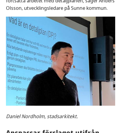
fortsatta arbetet med detaljplanen, säger Anders
Olsson, utvecklingsledare på Sunne kommun.
Daniel Nordholm, stadsarkitekt.
Anspassar förslaget utifrån