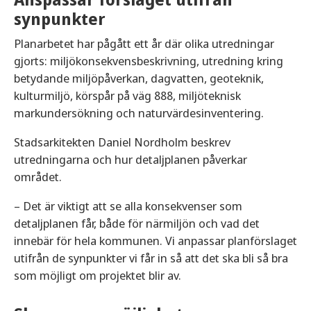
synpunkter
Planarbetet har pågått ett år där olika utredningar
gjorts: miljökonsekvensbeskrivning, utredning kring
betydande miljöpåverkan, dagvatten, geoteknik,
kulturmiljö, körspår på väg 888, miljöteknisk
markundersökning och naturvärdesinventering.
Stadsarkitekten Daniel Nordholm beskrev
utredningarna och hur detaljplanen påverkar
området.
– Det är viktigt att se alla konsekvenser som
detaljplanen får, både för närmiljön och vad det
innebär för hela kommunen. Vi anpassar planförslaget
utifrån de synpunkter vi får in så att det ska bli så bra
som möjligt om projektet blir av.