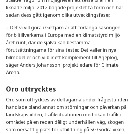
liknade miljö. 2012 började projektet ta form och har
sedan dess gått igenom olika utvecklingsfaser.
– Det vi vill göra i Gettjärn är att förlänga säsongen
för biltillverkarna i Europa med en klimatstyrd miljö
året runt, där de själva kan bestämma
förutsättningarna för sina tester. Det väller in nya
bilmodeller och vi blir ett komplement till Arjeplog,
säger Anders Johansson, projektledare för Climate
Arena.
Oro uttrycktes
Oro som uttrycktes av deltagarna under frågestunden
handlade bland annat om störningar och påverkan på
landskapsbilden, trafiksituationen med ökad trafik i
området på en redan dåligt underhållen väg, skogen
som oersättlig plats för utbildning på SG/Södra viken,