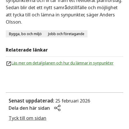
synpunkterna och vi tar fram ett reviderat planförslag.
Sedan blir det ett nytt samrådstillfälle och möjlighet
att tycka till och lämna in synpunkter, säger Anders
Olsson.
Bygga, bo och miljö
Jobb och företagande
Relaterade länkar
Läs mer om detaljplanen och hur du lämnar in synpunkter
Senast uppdaterad:
25 februari 2026
Dela den här sidan
Tyck till om sidan