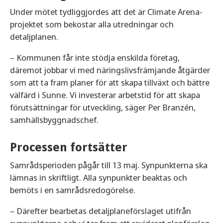
Under mötet tydliggjordes att det är Climate Arena-
projektet som bekostar alla utredningar och
detaljplanen.
– Kommunen får inte stödja enskilda företag,
däremot jobbar vi med näringslivsfrämjande åtgärder
som att ta fram planer för att skapa tillväxt och bättre
välfärd i Sunne. Vi investerar arbetstid för att skapa
förutsättningar för utveckling, säger Per Branzén,
samhällsbyggnadschef.
Processen fortsätter
Samrådsperioden pågår till 13 maj. Synpunkterna ska
lämnas in skriftligt. Alla synpunkter beaktas och
bemöts i en samrådsredogörelse.
– Därefter bearbetas detaljplaneförslaget utifrån