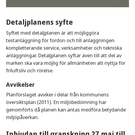
Detaljplanens syfte
Syftet med detaljplanen är att möjliggöra
testanläggning för fordon och till anläggningen
kompletterande service, verksamheter och tekniska
anläggningar. Detaljplanen syftar även till att del av
marken ska vara möjlig för allmänheten att nyttja för
friluftsliv och rörelse.
Avvikelser
Planförslaget avviker i delar från kommunens
översiktsplan (2011). En miljöbedömning har
genomförts då planen kan antas medföra betydande
miljöpåverkan.
Inbjudan till granskning 27 maj till