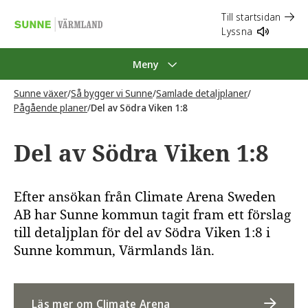
Till startsidan
Lyssna
Meny
Sunne växer
/
Så bygger vi Sunne
/
Samlade detaljplaner
/
Pågående planer
/
Del av Södra Viken 1:8
Del av Södra Viken 1:8
Efter ansökan från Climate Arena Sweden
AB har Sunne kommun tagit fram ett förslag
till detaljplan för del av Södra Viken 1:8 i
Sunne kommun, Värmlands län.
Läs mer om Climate Arena