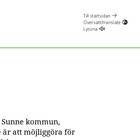
Till startsidan
Översätt/translate
Lyssna
15, Sunne kommun,
 är att möjliggöra för