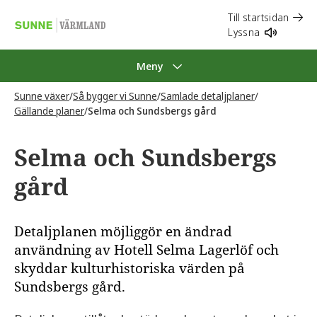
Till startsidan
Lyssna
Meny
Sunne växer
/
Så bygger vi Sunne
/
Samlade detaljplaner
/
Gällande planer
/
Selma och Sundsbergs gård
Selma och Sundsbergs
gård
Detaljplanen möjliggör en ändrad
användning av Hotell Selma Lagerlöf och
skyddar kulturhistoriska värden på
Sundsbergs gård.