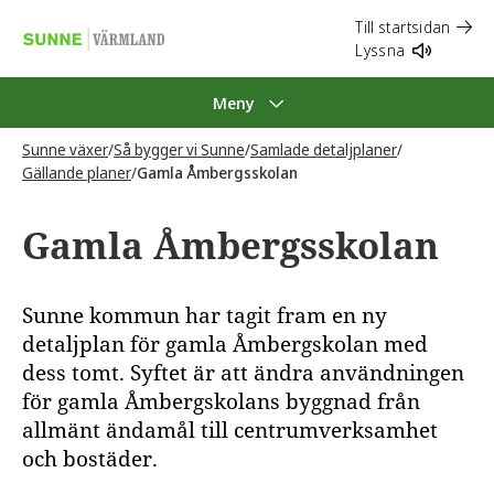
Till startsidan
Lyssna
Meny
Sunne växer
/
Så bygger vi Sunne
/
Samlade detaljplaner
/
Gällande planer
/
Gamla Åmbergsskolan
Gamla Åmbergsskolan
Sunne kommun har tagit fram en ny
detaljplan för gamla Åmbergskolan med
dess tomt. Syftet är att ändra användningen
för gamla Åmbergskolans byggnad från
allmänt ändamål till centrumverksamhet
och bostäder.