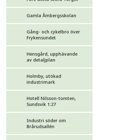
Gamla Åmbergsskolan
Gång- och cykelbro över
Frykensundet
Hensgård, upphävande
av detaljplan
Holmby, utökad
industrimark
Hotell Nilsson-tomten,
Sundsvik 1:27
Industri söder om
Brårudsallén