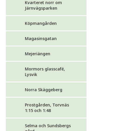
Kvarteret norr om
Järnvägsparken
Köpmangården
Magasinsgatan
Mejeriängen
Mormors glasscafé,
Lysvik
Norra Skäggeberg
Prostgården, Torvnäs
1:15 och 1:48
Selma och Sundsbergs