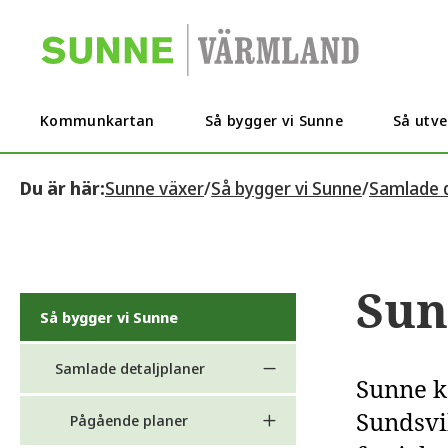
Kommunkartan
Så bygger vi Sunne
Så utve
Du är här:
Sunne växer
/
Så bygger vi Sunne
/
Samlade d
Sun
Så bygger vi Sunne
Samlade detaljplaner
Sunne k
Sundsvik
Pågående planer