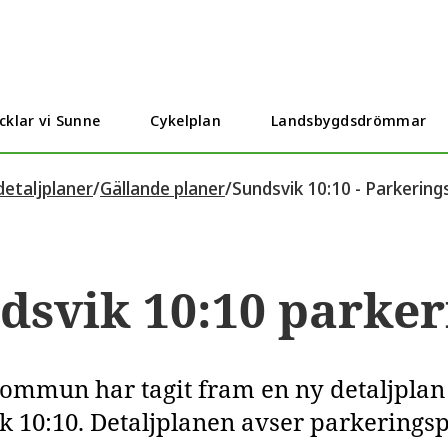
cklar vi Sunne
Cykelplan
Landsbygdsdrömmar
etaljplaner
/
Gällande planer
/
Sundsvik 10:10 - Parkering
dsvik 10:10 parker
ommun har tagit fram en ny detaljplan f
 10:10. Detaljplanen avser parkeringspla