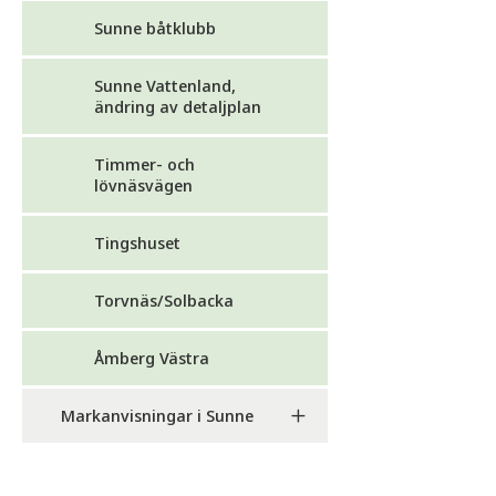
Sunne båtklubb
Sunne Vattenland,
ändring av detaljplan
Timmer- och
lövnäsvägen
Tingshuset
Torvnäs/Solbacka
Åmberg Västra
Markanvisningar i Sunne