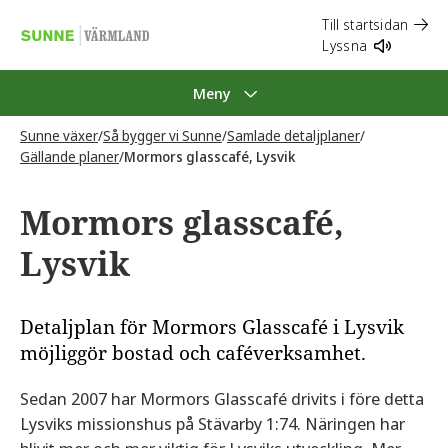
Till startsidan
Lyssna
Meny
Sunne växer
/
Så bygger vi Sunne
/
Samlade detaljplaner
/
Gällande planer
/
Mormors glasscafé, Lysvik
Mormors glasscafé,
Lysvik
Detaljplan för Mormors Glasscafé i Lysvik
möjliggör bostad och caféverksamhet.
Sedan 2007 har Mormors Glasscafé drivits i före detta
Lysviks missionshus på Stävarby 1:74. Näringen har