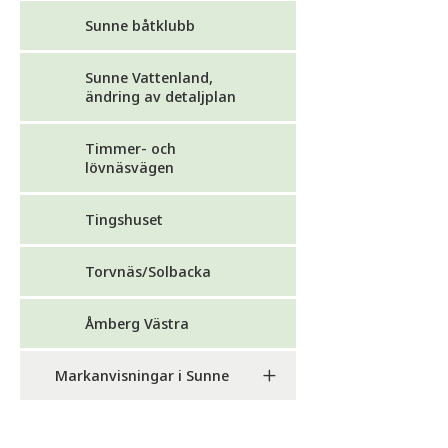
Sunne båtklubb
Sunne Vattenland,
ändring av detaljplan
Timmer- och
lövnäsvägen
Tingshuset
Torvnäs/Solbacka
Åmberg Västra
Markanvisningar i Sunne