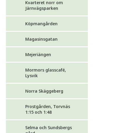
Kvarteret norr om
Järnvägsparken
Köpmangården
Magasinsgatan
Mejeriängen
Mormors glasscafé,
Lysvik
Norra Skäggeberg
Prostgården, Torvnäs
1:15 och 1:48
Selma och Sundsbergs