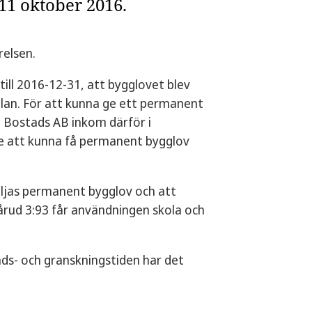
11 oktober 2016.
elsen.
ill 2016-12-31, att bygglovet blev
ljplan. För att kunna ge ett permanent
e Bostads AB inkom därför i
e att kunna få permanent bygglov
iljas permanent bygglov och att
årud 3:93 får användningen skola och
ds- och granskningstiden har det