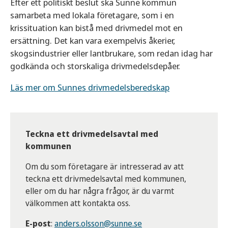
Efter ett politiskt beslut ska Sunne kommun
samarbeta med lokala företagare, som i en
krissituation kan bistå med drivmedel mot en
ersättning. Det kan vara exempelvis åkerier,
skogsindustrier eller lantbrukare, som redan idag har
godkända och storskaliga drivmedelsdepåer.
Läs mer om Sunnes drivmedelsberedskap
Teckna ett drivmedelsavtal med
kommunen
Om du som företagare är intresserad av att
teckna ett drivmedelsavtal med kommunen,
eller om du har några frågor, är du varmt
välkommen att kontakta oss.
E-post
:
anders.olsson@sunne.se