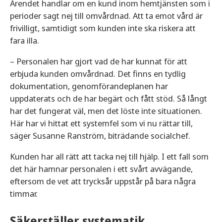
Ärendet handlar om en kund inom hemtjänsten som i
perioder sagt nej till omvårdnad. Att ta emot vård är
frivilligt, samtidigt som kunden inte ska riskera att
fara illa.
– Personalen har gjort vad de har kunnat för att
erbjuda kunden omvårdnad. Det finns en tydlig
dokumentation, genomförandeplanen har
uppdaterats och de har begärt och fått stöd. Så långt
har det fungerat väl, men det löste inte situationen.
Här har vi hittat ett systemfel som vi nu rättar till,
säger Susanne Ranström, biträdande socialchef.
Kunden har all rätt att tacka nej till hjälp. I ett fall som
det här hamnar personalen i ett svårt avvägande,
eftersom de vet att trycksår uppstår på bara några
timmar.
Säkerställer systematik