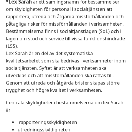
*Lex Sarah
är ett samlingsnamn för bestämmelser
om skyldigheten för personal i socialtjänsten att
rapportera, utreda och åtgärda missförhållanden och
påtagliga risker för missförhållanden i verksamheten.
Bestämmelserna finns i socialtjänstlagen (SoL) och i
lagen om stöd och service till vissa funktionshindrade
(LSS).
Lex Sarah är en del av det systematiska
kvalitetsarbetet som ska bedrivas i verksamheter inom
socialtjänsten. Syftet är att verksamheten ska
utvecklas och att missförhållanden ska rättas till.
Genom att utreda och åtgärda brister skapas större
trygghet och högre kvalitet i verksamheten.
Centrala skyldigheter i bestämmelserna om lex Sarah
är
rapporteringsskyldigheten
utredningsskyldigheten