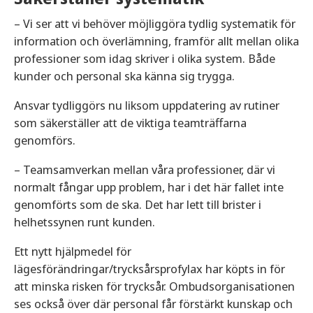
– Vi ser att vi behöver möjliggöra tydlig systematik för
information och överlämning, framför allt mellan olika
professioner som idag skriver i olika system. Både
kunder och personal ska känna sig trygga.
Ansvar tydliggörs nu liksom uppdatering av rutiner
som säkerställer att de viktiga teamträffarna
genomförs.
– Teamsamverkan mellan våra professioner, där vi
normalt fångar upp problem, har i det här fallet inte
genomförts som de ska. Det har lett till brister i
helhetssynen runt kunden.
Ett nytt hjälpmedel för
lägesförändringar/trycksårsprofylax har köpts in för
att minska risken för trycksår. Ombudsorganisationen
ses också över där personal får förstärkt kunskap och