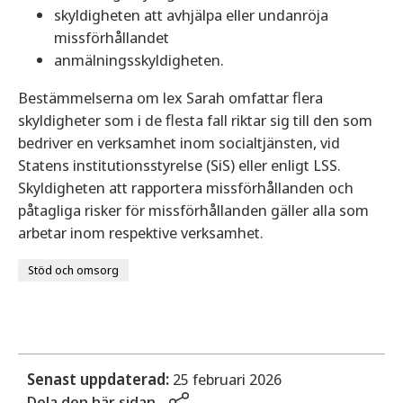
skyldigheten att avhjälpa eller undanröja
missförhållandet
anmälningsskyldigheten.
Bestämmelserna om lex Sarah omfattar flera
skyldigheter som i de flesta fall riktar sig till den som
bedriver en verksamhet inom socialtjänsten, vid
Statens institutionsstyrelse (SiS) eller enligt LSS.
Skyldigheten att rapportera missförhållanden och
påtagliga risker för missförhållanden gäller alla som
arbetar inom respektive verksamhet.
Stöd och omsorg
Senast uppdaterad:
25 februari 2026
Dela den här sidan