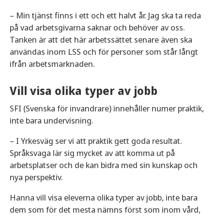
– Min tjänst finns i ett och ett halvt år. Jag ska ta reda
på vad arbetsgivarna saknar och behöver av oss.
Tanken är att det här arbetssättet senare även ska
användas inom LSS och för personer som står långt
ifrån arbetsmarknaden.
Vill visa olika typer av jobb
SFI (Svenska för invandrare) innehåller numer praktik,
inte bara undervisning.
– I Yrkesväg ser vi att praktik gett goda resultat.
Språksvaga lär sig mycket av att komma ut på
arbetsplatser och de kan bidra med sin kunskap och
nya perspektiv.
Hanna vill visa eleverna olika typer av jobb, inte bara
dem som för det mesta nämns först som inom vård,