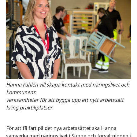
Hanna Fahlén vill skapa kontakt med näringslivet och
kommunens
verksamheter för att bygga upp ett nytt arbetssätt
kring praktikplatser.
För att få fart på det nya arbetssättet ska Hanna
samverka med näringslivet i Sunne och förvaltningen i