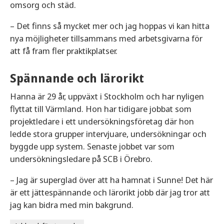
omsorg och städ.
– Det finns så mycket mer och jag hoppas vi kan hitta
nya möjligheter tillsammans med arbetsgivarna för
att få fram fler praktikplatser.
Spännande och lärorikt
Hanna är 29 år, uppväxt i Stockholm och har nyligen
flyttat till Värmland. Hon har tidigare jobbat som
projektledare i ett undersökningsföretag där hon
ledde stora grupper intervjuare, undersökningar och
byggde upp system. Senaste jobbet var som
undersökningsledare på SCB i Örebro.
– Jag är superglad över att ha hamnat i Sunne! Det här
är ett jättespännande och lärorikt jobb där jag tror att
jag kan bidra med min bakgrund.