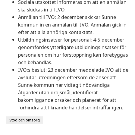
Sociala utskottet informeras om att en anmälan
ska skickas in till IVO.
Anmälan till IVO: 2 december skickar Sunne
kommun in en anmälan till IVO. Anmälan gick in
efter att alla anhöriga kontaktats.
Utbildningsinsatser för personal: 4-5 december
genomfördes ytterligare utbildningsinsatser för
personalen om hur förstoppning kan förebyggas
och behandlas.
IVO:s beslut: 23 december meddelade IVO att de
avslutar utredningen eftersom de anser att
Sunne kommun har vidtagit nödvändiga
åtgärder utan dröjsmål, identifierat
bakomliggande orsaker och planerat för att
förhindra att liknande händelser inträffar igen.
Stöd och omsorg