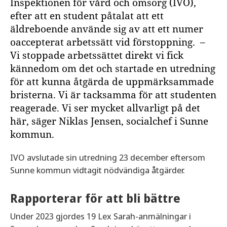
Inspektionen för vård och omsorg (IVO),
efter att en student påtalat att ett
äldreboende använde sig av att ett numer
oaccepterat arbetssätt vid förstoppning. –
Vi stoppade arbetssättet direkt vi fick
kännedom om det och startade en utredning
för att kunna åtgärda de uppmärksammade
bristerna. Vi är tacksamma för att studenten
reagerade. Vi ser mycket allvarligt på det
här, säger Niklas Jensen, socialchef i Sunne
kommun.
IVO avslutade sin utredning 23 december eftersom
Sunne kommun vidtagit nödvändiga åtgärder.
Rapporterar för att bli bättre
Under 2023 gjordes 19 Lex Sarah-anmälningar i