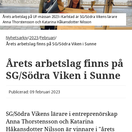
Årets arbetslag på UF-mässan 2023 i Karlstad är SG/Södra Vikens lärare
Anna Thorstensson och Katarina Håkansdotter Nilsson
Nyhetsarkiv
/
2023
/
Februari
/
Årets arbetslag finns på SG/Södra Viken i Sunne
Årets arbetslag finns på
SG/Södra Viken i Sunne
Publicerad: 09 februari 2023
SG/Södra Vikens lärare i entreprenörskap
Anna Thorstensson och Katarina
Håkansdotter Nilsson är vinnare i "årets