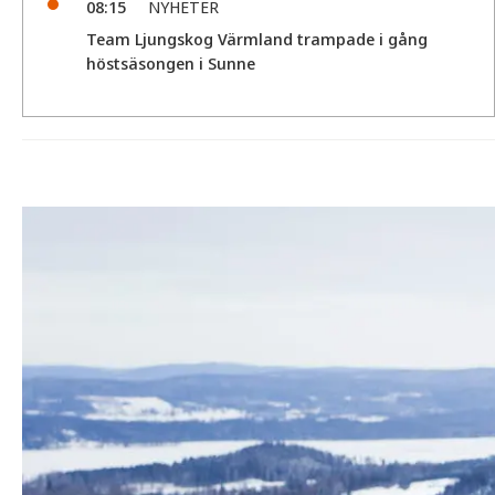
08:15
NYHETER
Team Ljungskog Värmland trampade i gång
höstsäsongen i Sunne