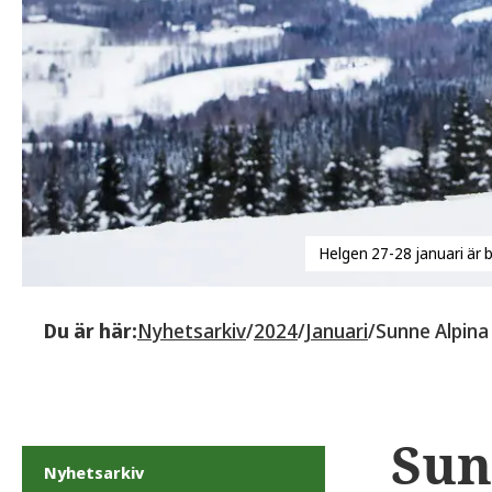
Helgen 27-28 januari är b
Du är här:
Nyhetsarkiv
/
2024
/
Januari
/
Sunne Alpina
Sun
Nyhetsarkiv