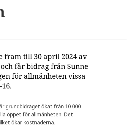
n
fram till 30 april 2024 av
och får bidrag från Sunne
en för allmänheten vissa
-16.
r grundbidraget ökat från 10 000
ålla öppet för allmänheten. Det
ilket ökar kostnaderna.