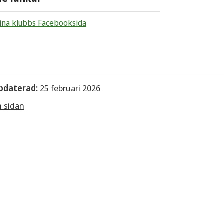
ina klubbs Facebooksida
pdaterad:
25 februari 2026
m sidan