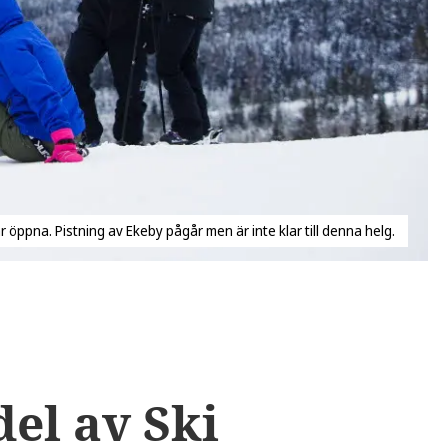
r öppna. Pistning av Ekeby pågår men är inte klar till denna helg.
el av Ski