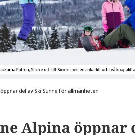
ackarna Patron, Smirre och Lill-Smirre med en ankarlift och två knapplifta
 öppnar del av Ski Sunne för allmänheten
ne Alpina öppnar d