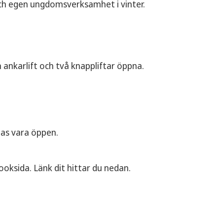
ch egen ungdomsverksamhet i vinter.
 ankarlift och två knappliftar öppna.
nas vara öppen.
oksida. Länk dit hittar du nedan.