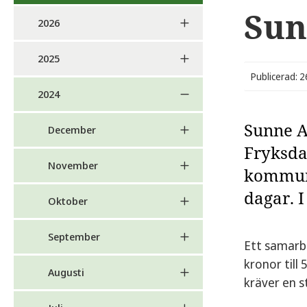
Sun
2026
2025
Publicerad: 2
2024
Sunne A
December
Fryksda
November
kommun 
dagar. I
Oktober
September
Ett samarb
kronor till
Augusti
kräver en s