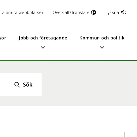
åra andra webbplatser
Översätt/Translate
Lyssna
sor
Jobb och företagande
Kommun och politik
Sök