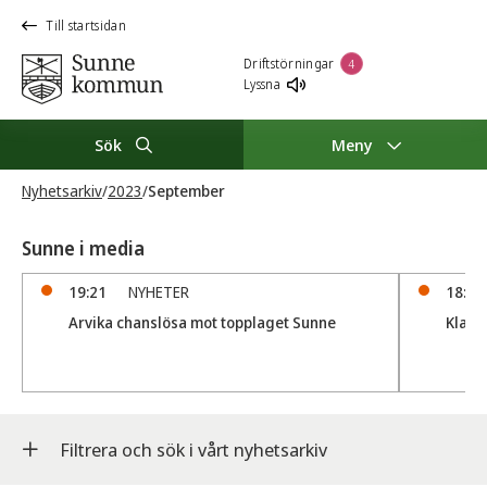
Till startsidan
Driftstörningar
4
Lyssna
Sök
Meny
Nyhetsarkiv
/
2023
/
September
Sunne i media
19:21
NYHETER
18:56
Arvika chanslösa mot topplaget Sunne
Klar 
Filtrera och sök i vårt nyhetsarkiv