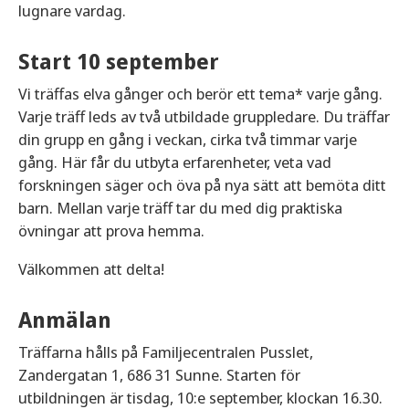
lugnare vardag.
Start 10 september
Vi träffas elva gånger och berör ett tema* varje gång.
Varje träff leds av två utbildade gruppledare. Du träffar
din grupp en gång i veckan, cirka två timmar varje
gång. Här får du utbyta erfarenheter, veta vad
forskningen säger och öva på nya sätt att bemöta ditt
barn. Mellan varje träff tar du med dig praktiska
övningar att prova hemma.
Välkommen att delta!
Anmälan
Träffarna hålls på Familjecentralen Pusslet,
Zandergatan 1, 686 31 Sunne. Starten för
utbildningen är tisdag, 10:e september, klockan 16.30.