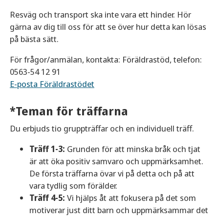
Resväg och transport ska inte vara ett hinder. Hör
gärna av dig till oss för att se över hur detta kan lösas
på bästa sätt.
För frågor/anmälan, kontakta: Föräldrastöd, telefon:
0563-54 12 91
E-posta Föräldrastödet
*Teman för träffarna
Du erbjuds tio gruppträffar och en individuell träff.
Träff 1-3:
Grunden för att minska bråk och tjat
är att öka positiv samvaro och uppmärksamhet.
De första träffarna övar vi på detta och på att
vara tydlig som förälder.
Träff 4-5:
Vi hjälps åt att fokusera på det som
motiverar just ditt barn och uppmärksammar det