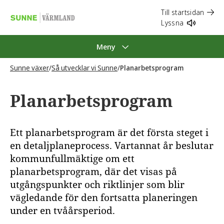
Till startsidan
Lyssna
Meny
Sunne växer
/
Så utvecklar vi Sunne
/
Planarbetsprogram
Planarbetsprogram
Ett planarbetsprogram är det första steget i
en detaljplaneprocess. Vartannat år beslutar
kommunfullmäktige om ett
planarbetsprogram, där det visas på
utgångspunkter och riktlinjer som blir
vägledande för den fortsatta planeringen
under en tvåårsperiod.