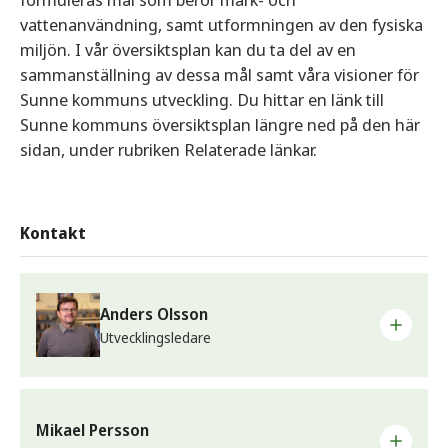
vattenanvändning, samt utformningen av den fysiska
miljön. I vår översiktsplan kan du ta del av en
sammanställning av dessa mål samt våra visioner för
Sunne kommuns utveckling. Du hittar en länk till
Sunne kommuns översiktsplan längre ned på den här
sidan, under rubriken Relaterade länkar.
Kontakt
Anders Olsson
Utvecklingsledare
E-post
anders.olsson@sunne.se
Mikael Persson