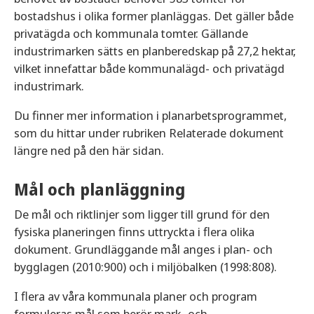
bostadshus i olika former planläggas. Det gäller både
privatägda och kommunala tomter. Gällande
industrimarken sätts en planberedskap på 27,2 hektar,
vilket innefattar både kommunalägd- och privatägd
industrimark.
Du finner mer information i planarbetsprogrammet,
som du hittar under rubriken Relaterade dokument
längre ned på den här sidan.
Mål och planläggning
De mål och riktlinjer som ligger till grund för den
fysiska planeringen finns uttryckta i flera olika
dokument. Grundläggande mål anges i plan- och
bygglagen (2010:900) och i miljöbalken (1998:808).
I flera av våra kommunala planer och program
formuleras mål som berör mark- och