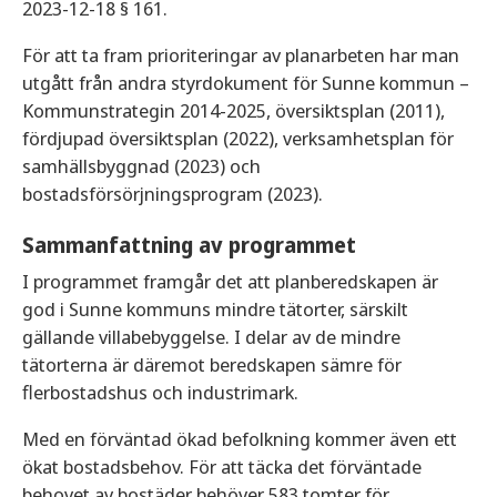
2023-12-18 § 161.
För att ta fram prioriteringar av planarbeten har man
utgått från andra styrdokument för Sunne kommun –
Kommunstrategin 2014-2025, översiktsplan (2011),
fördjupad översiktsplan (2022), verksamhetsplan för
samhällsbyggnad (2023) och
bostadsförsörjningsprogram (2023).
Sammanfattning av programmet
I programmet framgår det att planberedskapen är
god i Sunne kommuns mindre tätorter, särskilt
gällande villabebyggelse. I delar av de mindre
tätorterna är däremot beredskapen sämre för
flerbostadshus och industrimark.
Med en förväntad ökad befolkning kommer även ett
ökat bostadsbehov. För att täcka det förväntade
behovet av bostäder behöver 583 tomter för