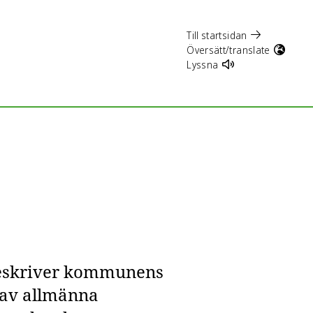
Till startsidan
Översätt/translate
Lyssna
 beskriver kommunens
t av allmänna