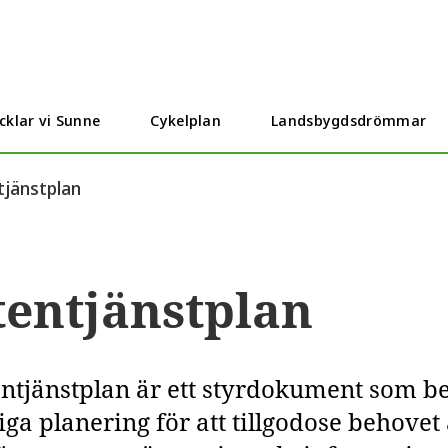
cklar vi Sunne
Cykelplan
Landsbygdsdrömmar
tjänstplan
tentjänstplan
entjänstplan är ett styrdokument som
iga planering för att tillgodose behove