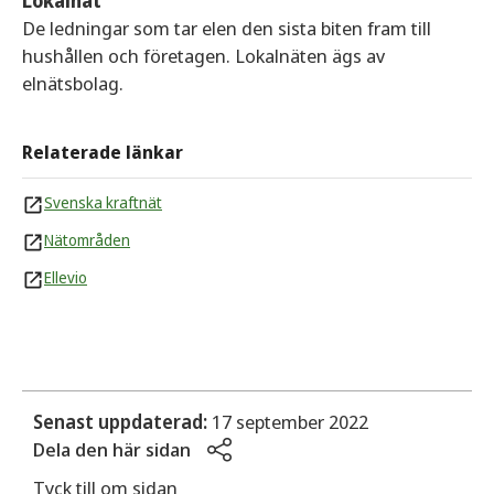
Lokalnät
De ledningar som tar elen den sista biten fram till
hushållen och företagen. Lokalnäten ägs av
elnätsbolag.
Relaterade länkar
Svenska kraftnät
Nätområden
Ellevio
Senast uppdaterad:
17 september 2022
Dela den här sidan
Tyck till om sidan