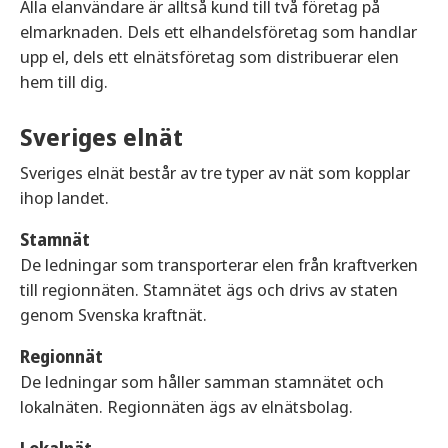
Alla elanvändare är alltså kund till två företag på
elmarknaden. Dels ett elhandelsföretag som handlar
upp el, dels ett elnätsföretag som distribuerar elen
hem till dig.
Sveriges elnät
Sveriges elnät består av tre typer av nät som kopplar
ihop landet.
Stamnät
De ledningar som transporterar elen från kraftverken
till regionnäten. Stamnätet ägs och drivs av staten
genom Svenska kraftnät.
Regionnät
De ledningar som håller samman stamnätet och
lokalnäten. Regionnäten ägs av elnätsbolag.