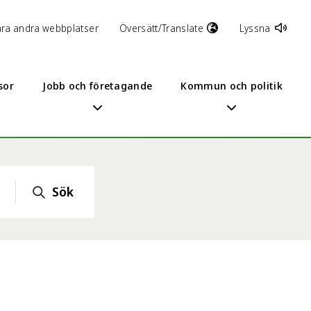
åra andra webbplatser
Översätt/Translate
Lyssna
sor
Jobb och företagande
Kommun och politik
Sök