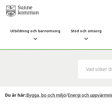
Utbildning och barnomsorg
Stöd och omsorg
Sök:
Du är här:
Bygga, bo och miljö
/
Energi och uppvärmn