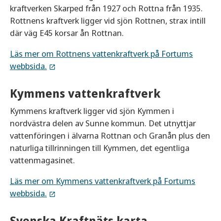
kraftverken Skarped från 1927 och Rottna från 1935.
Rottnens kraftverk ligger vid sjön Rottnen, strax intill
där väg E45 korsar ån Rottnan.
Läs mer om Rottnens vattenkraftverk på Fortums
webbsida.
Kymmens vattenkraftverk
Kymmens kraftverk ligger vid sjön Kymmen i
nordvästra delen av Sunne kommun. Det utnyttjar
vattenföringen i älvarna Rottnan och Granån plus den
naturliga tillrinningen till Kymmen, det egentliga
vattenmagasinet.
Läs mer om Kymmens vattenkraftverk på Fortums
webbsida.
Svenska Kraftnäts karta