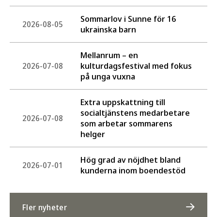
Sommarlov i Sunne för 16
2026-08-05
ukrainska barn
Mellanrum – en
kulturdagsfestival med fokus
2026-07-08
på unga vuxna
Extra uppskattning till
socialtjänstens medarbetare
2026-07-08
som arbetar sommarens
helger
Hög grad av nöjdhet bland
2026-07-01
kunderna inom boendestöd
Fler nyheter