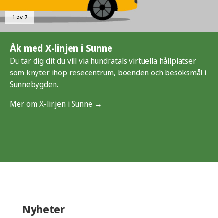
1 av 7
Åk med X-linjen i Sunne
Du tar dig dit du vill via hundratals virtuella hållplatser
som knyter ihop resecentrum, boenden och besöksmål i
Sunnebygden.
Mer om X-linjen i Sunne →
Nyheter