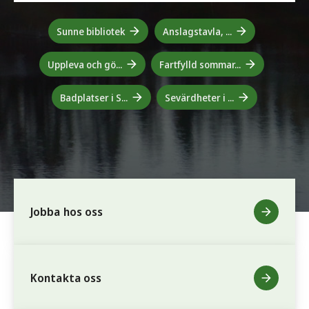
Sunne bibliotek
Anslagstavla, ...
Uppleva och gö...
Fartfylld sommar...
Badplatser i S...
Sevärdheter i ...
Jobba hos oss
Kontakta oss