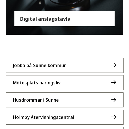
Digital anslagstavla
Jobba på Sunne kommun
Mötesplats näringsliv
Husdrömmar i Sunne
Holmby Återvinningscentral