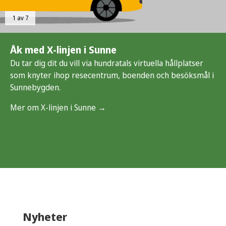
1 av 7
Åk med X-linjen i Sunne
Du tar dig dit du vill via hundratals virtuella hållplatser
som knyter ihop resecentrum, boenden och besöksmål i
Sunnebygden.
Mer om X-linjen i Sunne →
Nyheter