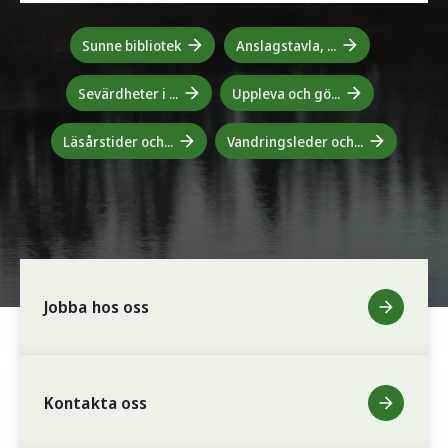
Sunne bibliotek
Anslagstavla, ...
Sevärdheter i ...
Uppleva och gö...
Läsårstider och...
Vandringsleder och...
Jobba hos oss
Kontakta oss