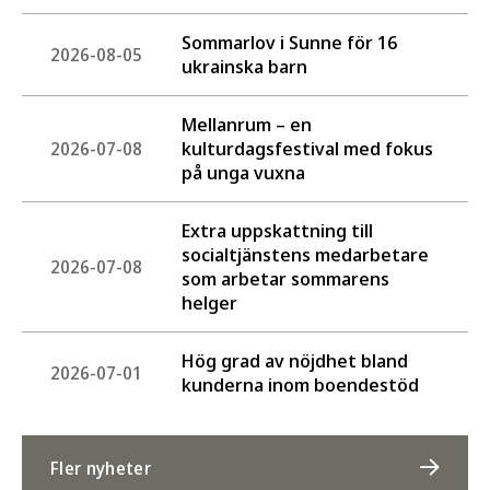
Sommarlov i Sunne för 16
2026-08-05
ukrainska barn
Mellanrum – en
kulturdagsfestival med fokus
2026-07-08
på unga vuxna
Extra uppskattning till
socialtjänstens medarbetare
2026-07-08
som arbetar sommarens
helger
Hög grad av nöjdhet bland
2026-07-01
kunderna inom boendestöd
Fler nyheter