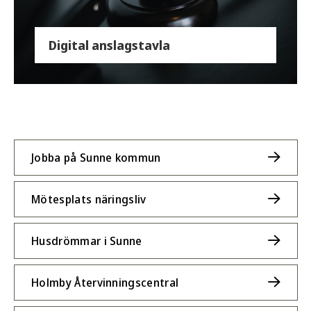
Digital anslagstavla
Jobba på Sunne kommun
Mötesplats näringsliv
Husdrömmar i Sunne
Holmby Återvinningscentral